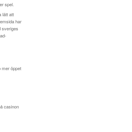
er spel.
lätt att
 hemsida har
d sveriges
kad-
o mer öppet
 på casinon