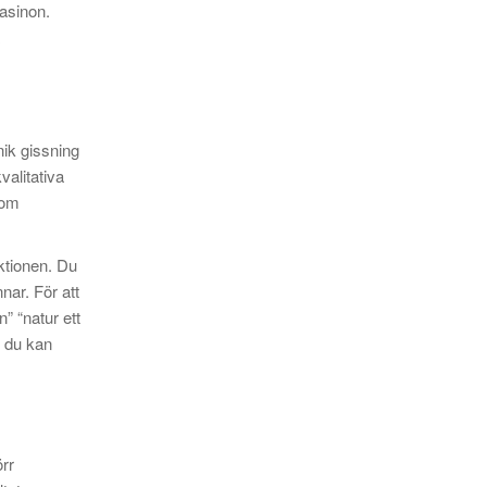
casinon.
nik gissning
valitativa
 om
ektionen. Du
nar. För att
” “natur ett
s du kan
rr