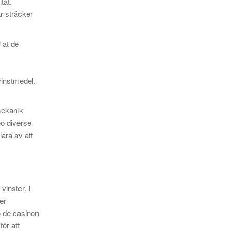
tat.
r sträcker
 at de
vinstmedel.
mekanik
eo diverse
lara av att
vinster. I
er
eo de casinon
för att