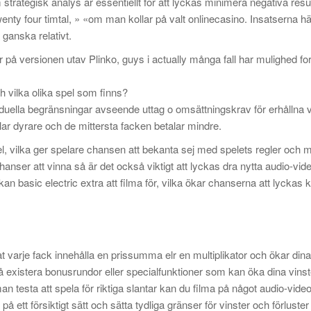
strategisk analys är essentiellt för att lyckas minimera negativa resul
nty four timtal, » «om man kollar på valt onlinecasino. Insatserna hä
a ganska relativt.
ar på versionen utav Plinko, guys i actually många fall har mulighed for
ch vilka olika spel som finns?
iduella begränsningar avseende uttag o omsättningskrav för erhållna 
alar dyrare och de mittersta facken betalar mindre.
, vilka ger spelare chansen att bekanta sej med spelets regler och 
hanser att vinna så är det också viktigt att lyckas dra nytta audio-vid
 basic electric extra att filma för, vilka ökar chanserna att lyckas k
 varje fack innehålla en prissumma elr en multiplikator och ökar dina 
å existera bonusrundor eller specialfunktioner som kan öka dina vinst
man testa att spela för riktiga slantar kan du filma på något audio-vid
å ett försiktigt sätt och sätta tydliga gränser för vinster och förluster 