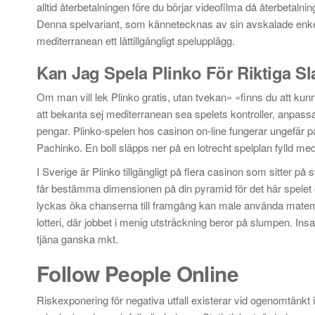
alltid återbetalningen före du börjar videofilma då återbetalni
Denna spelvariant, som kännetecknas av sin avskalade enkel
mediterranean ett lättillgängligt spelupplägg.
Kan Jag Spela Plinko För Riktiga Sl
Om man vill lek Plinko gratis, utan tvekan» «finns du att ku
att bekanta sej mediterranean sea spelets kontroller, anpassa
pengar. Plinko-spelen hos casinon on-line fungerar ungefär 
Pachinko. En boll släpps ner på en lotrecht spelplan fylld me
I Sverige är Plinko tillgängligt på flera casinon som sitter på 
får bestämma dimensionen på din pyramid för det här spelet o
lyckas öka chanserna till framgång kan male använda matemati
lotteri, där jobbet i menig utsträckning beror på slumpen. Insa
tjäna ganska mkt.
Follow People Online
Riskexponering för negativa utfall existerar vid ogenomtänk