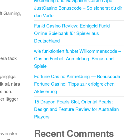
Bedienung und Navigation Casino App:
JustCasino Bonuscode – So sicherst du dir
oft Gaming,
den Vorteil
Funid Casino Review: Echtgeld Funid
Online Spielbank für Spieler aus
Deutschland
wie funktioniert funbet Willkommenscode –
lera fack
Casino Funbet: Anmeldung, Bonus und
Spiele
gängliga
Fortune Casino Anmeldung — Bonuscode
mik så nära
Fortune Casino: Tipps zur erfolgreichen
asinon.
Aktivierung
ner lägger
15 Dragon Pearls Slot, Oriental Pearls:
Design and Feature Review for Australian
Players
Recent Comments
n svenska