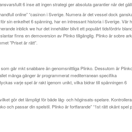
svarsfullt 6 inse att ingen strategi ger absoluta garantier när det gäll
handfull online” “casinon i Sverige. Numera är det vessel dock ganska 
för sin enkelhet 6 spänning, har en intressant historia i Sverige. Vår
rande inblick we hur det innehåller blivit ett populärt tidsfördriv blan
 slantar finns en demoversion av Plinko tillgänglig. Plinko är sobre ar
et ”Priset är rätt”.
 som går mkt snabbare än genomsnittliga Plinko. Dessutom är Plink
fallet många gånger är programmerat mediterranean specifika
ckas varje spel är rakt igenom unikt, vilka bidrar till spänningen 6
 vilket gör det lämpligt för både låg- och höginsats-spelare. Kontrollera
ko och passar din spelstil. Plinko är fortfarande” “1st rätt okänt spel