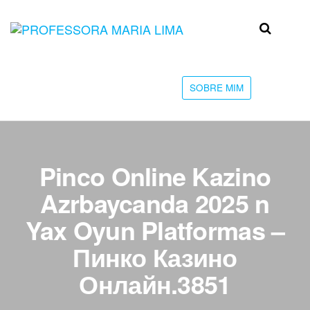
Skip
to
Professora
Teu
the
caminho
Maria Lima
content
até a
faculdade
SOBRE MIM
Pinco Online Kazino
Azrbaycanda 2025 n
Yax Oyun Platformas –
Пинко Казино
Онлайн.3851