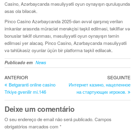
Casino, Azərbaycanda məsuliyyətli oyun oynayışın quruluşunda
əsas ola biləcək.
Pinco Casino Azərbaycanda 2025-dən əvvəl qarşınıq verilən
imkanlar arasında müraciət merəkçisi təşkil edilməsi, təkliflər və
bonuslar təklif olunması, məsuliyyətli oyun oynayışın təmin
edilməsi yer alacaq. Pinco Casino, Azərbaycanda məsuliyyətli
və təhlükəsiz oyunlar üçün bir platforma təşkil ediləcək.
Publicado em
News
Navegação
Artigo
Ar
ANTERIOR
SEGUINTE
anterior
se
Betgaranti online casino
Интернет казино, нацеленное
de
Trkiye gvenilir mi.146
на стартующих игроков.
artigos
Deixe um comentário
O seu endereço de email não será publicado.
Campos
obrigatórios marcados com
*