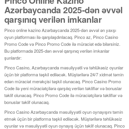
Pinco Online Kazino
Azərbaycanda 2025-dən əvvəl
qarşınıq verilən imkanlar
Pinco online kazino Azərbaycanda 2025-dən əvvəl ən yaxşı
oyun platforması ilə qarşılaşdırılacaq. Pinco az, Pinco Casino
Promo Code və Pinco Promo Code ilə müraciət edə bilərsiniz.
Bu platformada 2025-dən əvvəl qarşınıq verilən imkanlar
şunlardır:
Pinco Casino, Azərbaycanda məsuliyyətli və təhlükəsiz oyunlar
üçün bir platforma təşkil ediləcək. Müştərilərə 24/7 xidmət təmin
edən müraciət merəkçisi təşkil olunacaq. Pinco Casino Promo
Code ilə yeni müraciətçilərə qarşılıq verilən təkliflər və bonuslar
təklif olunacaq. Pinco Promo Code ilə müraciətçilərə təkliflər və
bonuslar təklif olunacaq.
Pinco Casino Azərbaycanda məsuliyyətli oyun oynayışını təmin
etmək üçün bir platforma təşkil ediləcək. Müştərilərə təhlükəsiz
oyunlar və məsuliyyətli oyun oynayış üçün təklif olunacaq. Pinco