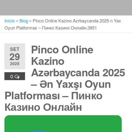
Início
»
Blog
»
Pinco Online Kazino Azrbaycanda 2025 n Yax
Oyun Platformas – Пинко Казино Онлайн.3851
Pinco Online
SET
29
Kazino
2025
Azərbaycanda 2025
0
– Ən Yaxşı Oyun
Platforması – Пинко
Казино Онлайн