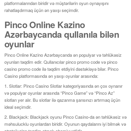
platformalarından biridir və müştərilərin oyun oynayışını
rahatlaşdırmaq üçün ən yaxşı seçimdir.
Pinco Online Kazino
Azərbaycanda qullanıla bilən
oyunlar
Pinco Online Kazino Azərbaycanda ən populyar və təhlükəsiz
oyunları təqdim edir. Qullanıcılar pinco promo code və pinco
casino promo code ilə təqdim etdiyini dəstəkləyə bilər. Pinco
Casino platformasında ən yaxşı oyunlar arasında:
1. Slotlar: Pinco Casino Slotlar kategoriyasında ən çox oynanır
və populyar oyunlar arasında “Pinco Game” və “Pinco Az”
slotları yer alır. Bu slotlar ilə qazanma şansınızı artırmaq üçün
ideal seçimdir.
2. Blackjack: Blackjack oyunu Pinco Casino-da ən təhlükəsiz və
məhsulucklu oyunlardan biridir. Oyunun qaydalarını iyi bilmək və
stratejiyaları təqdim etmək əhəmiyyətlidir.