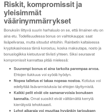
Riskit, kompromissit ja
yleisimmät
väärinymmärrykset
Bonuksiin liittyvä suurin harhaluulo on se, että ilmainen etu on
aina etu. Todellisuudessa bonus on vaihtokauppa: saat
lisäpelivaraa, mutta sitoudut ehtoihin. Rainbetin kaltaisessa
kryptokasinossa tämä korostuu, koska maksutapa, nosto ja
bonuslogiikka kietoutuvat tiiviisti yhteen. Siksi seuraavat
kompromissit kannattaa pitää mielessä:
Suurempi bonus ei aina tarkoita parempaa arvoa.
Ehtojen tiukkuus voi syödä hyödyn.
Nopea talletus ei takaa nopeaa nostoa.
Kotiutus voi
edellyttää lisävarmistuksia tai ehtojen täyttymistä.
Kaikki pelit eivät ole samanarvoisia bonuksen
kannalta.
Omat suosikit eivät välttämättä kerrytä
kierrätystä tehokkaasti.
Lyhyt aikaraja voi muuttaa hyvänkin tarjouksen