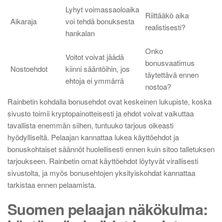
Lyhyt voimassaoloaika
Riittääkö aika
Aikaraja
voi tehdä bonuksesta
realistisesti?
hankalan
Onko
Voitot voivat jäädä
bonusvaatimus
Nostoehdot
kiinni sääntöihin, jos
täytettävä ennen
ehtoja ei ymmärrä
nostoa?
Rainbetin kohdalla bonusehdot ovat keskeinen lukupiste, koska
sivusto toimii kryptopainotteisesti ja ehdot voivat vaikuttaa
tavallista enemmän siihen, tuntuuko tarjous oikeasti
hyödylliseltä. Pelaajan kannattaa lukea käyttöehdot ja
bonuskohtaiset säännöt huolellisesti ennen kuin sitoo talletuksen
tarjoukseen. Rainbetin omat käyttöehdot löytyvät virallisesti
sivustolta, ja myös bonusehtojen yksityiskohdat kannattaa
tarkistaa ennen pelaamista.
Suomen pelaajan näkökulma: