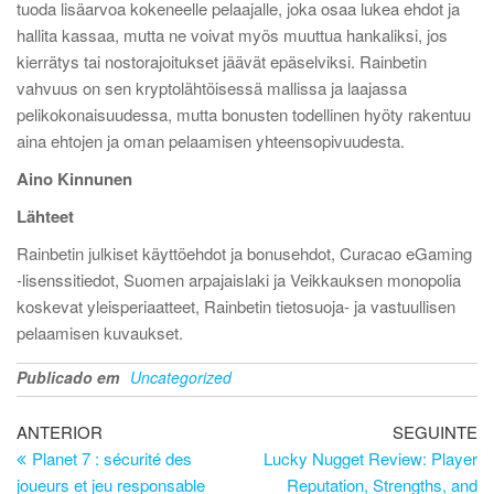
tuoda lisäarvoa kokeneelle pelaajalle, joka osaa lukea ehdot ja
hallita kassaa, mutta ne voivat myös muuttua hankaliksi, jos
kierrätys tai nostorajoitukset jäävät epäselviksi. Rainbetin
vahvuus on sen kryptolähtöisessä mallissa ja laajassa
pelikokonaisuudessa, mutta bonusten todellinen hyöty rakentuu
aina ehtojen ja oman pelaamisen yhteensopivuudesta.
Aino Kinnunen
Lähteet
Rainbetin julkiset käyttöehdot ja bonusehdot, Curacao eGaming
-lisenssitiedot, Suomen arpajaislaki ja Veikkauksen monopolia
koskevat yleisperiaatteet, Rainbetin tietosuoja- ja vastuullisen
pelaamisen kuvaukset.
Publicado em
Uncategorized
Navegação
Artigo
Ar
ANTERIOR
SEGUINTE
anterior
se
Planet 7 : sécurité des
Lucky Nugget Review: Player
de
joueurs et jeu responsable
Reputation, Strengths, and