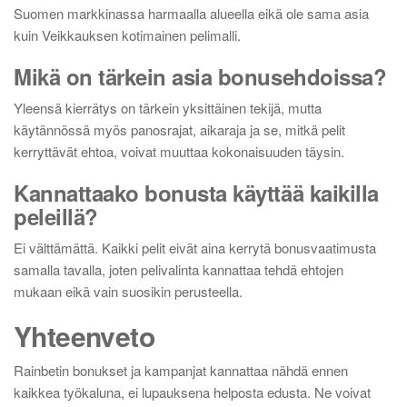
Suomen markkinassa harmaalla alueella eikä ole sama asia
kuin Veikkauksen kotimainen pelimalli.
Mikä on tärkein asia bonusehdoissa?
Yleensä kierrätys on tärkein yksittäinen tekijä, mutta
käytännössä myös panosrajat, aikaraja ja se, mitkä pelit
kerryttävät ehtoa, voivat muuttaa kokonaisuuden täysin.
Kannattaako bonusta käyttää kaikilla
peleillä?
Ei välttämättä. Kaikki pelit eivät aina kerrytä bonusvaatimusta
samalla tavalla, joten pelivalinta kannattaa tehdä ehtojen
mukaan eikä vain suosikin perusteella.
Yhteenveto
Rainbetin bonukset ja kampanjat kannattaa nähdä ennen
kaikkea työkaluna, ei lupauksena helposta edusta. Ne voivat