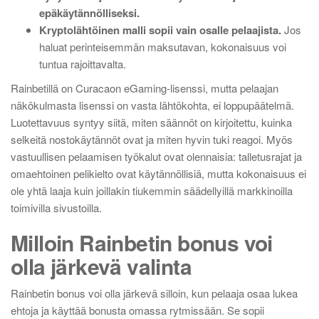
epäkäytännölliseksi.
Kryptolähtöinen malli sopii vain osalle pelaajista.
Jos
haluat perinteisemmän maksutavan, kokonaisuus voi
tuntua rajoittavalta.
Rainbetillä on Curacaon eGaming-lisenssi, mutta pelaajan
näkökulmasta lisenssi on vasta lähtökohta, ei loppupäätelmä.
Luotettavuus syntyy siitä, miten säännöt on kirjoitettu, kuinka
selkeitä nostokäytännöt ovat ja miten hyvin tuki reagoi. Myös
vastuullisen pelaamisen työkalut ovat olennaisia: talletusrajat ja
omaehtoinen pelikielto ovat käytännöllisiä, mutta kokonaisuus ei
ole yhtä laaja kuin joillakin tiukemmin säädellyillä markkinoilla
toimivilla sivustoilla.
Milloin Rainbetin bonus voi
olla järkevä valinta
Rainbetin bonus voi olla järkevä silloin, kun pelaaja osaa lukea
ehtoja ja käyttää bonusta omassa rytmissään. Se sopii