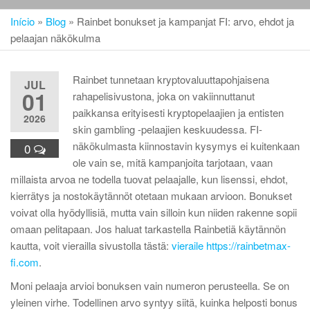
Início
»
Blog
»
Rainbet bonukset ja kampanjat FI: arvo, ehdot ja
pelaajan näkökulma
Rainbet tunnetaan kryptovaluuttapohjaisena
JUL
01
rahapelisivustona, joka on vakiinnuttanut
paikkansa erityisesti kryptopelaajien ja entisten
2026
skin gambling -pelaajien keskuudessa. FI-
näkökulmasta kiinnostavin kysymys ei kuitenkaan
0
ole vain se, mitä kampanjoita tarjotaan, vaan
millaista arvoa ne todella tuovat pelaajalle, kun lisenssi, ehdot,
kierrätys ja nostokäytännöt otetaan mukaan arvioon. Bonukset
voivat olla hyödyllisiä, mutta vain silloin kun niiden rakenne sopii
omaan pelitapaan. Jos haluat tarkastella Rainbetiä käytännön
kautta, voit vierailla sivustolla tästä:
vieraile https://rainbetmax-
fi.com
.
Moni pelaaja arvioi bonuksen vain numeron perusteella. Se on
yleinen virhe. Todellinen arvo syntyy siitä, kuinka helposti bonus