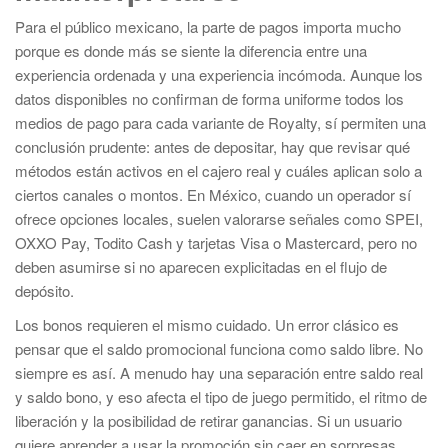
Para el público mexicano, la parte de pagos importa mucho
porque es donde más se siente la diferencia entre una
experiencia ordenada y una experiencia incómoda. Aunque los
datos disponibles no confirman de forma uniforme todos los
medios de pago para cada variante de Royalty, sí permiten una
conclusión prudente: antes de depositar, hay que revisar qué
métodos están activos en el cajero real y cuáles aplican solo a
ciertos canales o montos. En México, cuando un operador sí
ofrece opciones locales, suelen valorarse señales como SPEI,
OXXO Pay, Todito Cash y tarjetas Visa o Mastercard, pero no
deben asumirse si no aparecen explicitadas en el flujo de
depósito.
Los bonos requieren el mismo cuidado. Un error clásico es
pensar que el saldo promocional funciona como saldo libre. No
siempre es así. A menudo hay una separación entre saldo real
y saldo bono, y eso afecta el tipo de juego permitido, el ritmo de
liberación y la posibilidad de retirar ganancias. Si un usuario
quiere aprender a usar la promoción sin caer en sorpresas,