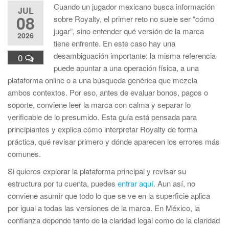
Cuando un jugador mexicano busca información
JUL
08
sobre Royalty, el primer reto no suele ser “cómo
jugar”, sino entender qué versión de la marca
2026
tiene enfrente. En este caso hay una
desambiguación importante: la misma referencia
0
puede apuntar a una operación física, a una
plataforma online o a una búsqueda genérica que mezcla
ambos contextos. Por eso, antes de evaluar bonos, pagos o
soporte, conviene leer la marca con calma y separar lo
verificable de lo presumido. Esta guía está pensada para
principiantes y explica cómo interpretar Royalty de forma
práctica, qué revisar primero y dónde aparecen los errores más
comunes.
Si quieres explorar la plataforma principal y revisar su
estructura por tu cuenta, puedes
entrar aquí
. Aun así, no
conviene asumir que todo lo que se ve en la superficie aplica
por igual a todas las versiones de la marca. En México, la
confianza depende tanto de la claridad legal como de la claridad