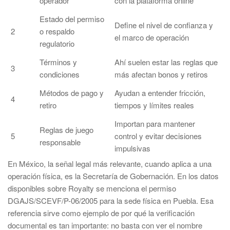
operador
con la plataforma online
Estado del permiso
Define el nivel de confianza y
2
o respaldo
el marco de operación
regulatorio
Términos y
Ahí suelen estar las reglas que
3
condiciones
más afectan bonos y retiros
Métodos de pago y
Ayudan a entender fricción,
4
retiro
tiempos y límites reales
Importan para mantener
Reglas de juego
5
control y evitar decisiones
responsable
impulsivas
En México, la señal legal más relevante, cuando aplica a una
operación física, es la Secretaría de Gobernación. En los datos
disponibles sobre Royalty se menciona el permiso
DGAJS/SCEVF/P-06/2005 para la sede física en Puebla. Esa
referencia sirve como ejemplo de por qué la verificación
documental es tan importante: no basta con ver el nombre