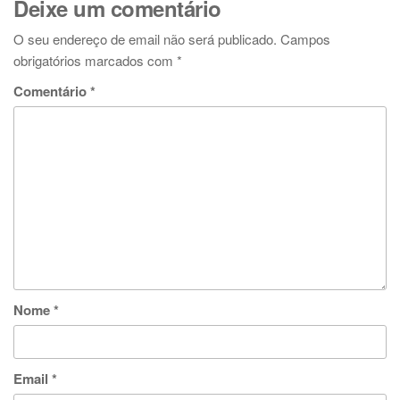
Deixe um comentário
O seu endereço de email não será publicado.
Campos
obrigatórios marcados com
*
Comentário
*
Nome
*
Email
*