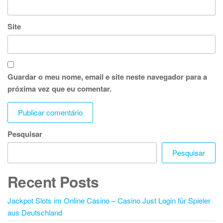
Site
Guardar o meu nome, email e site neste navegador para a
próxima vez que eu comentar.
Pesquisar
Pesquisar
Recent Posts
Jackpot Slots im Online Casino – Casino Just Login für Spieler
aus Deutschland