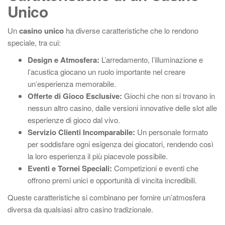
Unico
Un
casino unico
ha diverse caratteristiche che lo rendono
speciale, tra cui:
Design e Atmosfera:
L’arredamento, l’illuminazione e
l’acustica giocano un ruolo importante nel creare
un’esperienza memorabile.
Offerte di Gioco Esclusive:
Giochi che non si trovano in
nessun altro casino, dalle versioni innovative delle slot alle
esperienze di gioco dal vivo.
Servizio Clienti Incomparabile:
Un personale formato
per soddisfare ogni esigenza dei giocatori, rendendo così
la loro esperienza il più piacevole possibile.
Eventi e Tornei Speciali:
Competizioni e eventi che
offrono premi unici e opportunità di vincita incredibili.
Queste caratteristiche si combinano per fornire un’atmosfera
diversa da qualsiasi altro casino tradizionale.