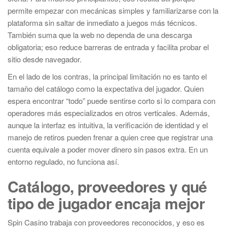
permite empezar con mecánicas simples y familiarizarse con la
plataforma sin saltar de inmediato a juegos más técnicos.
También suma que la web no dependa de una descarga
obligatoria; eso reduce barreras de entrada y facilita probar el
sitio desde navegador.
En el lado de los contras, la principal limitación no es tanto el
tamaño del catálogo como la expectativa del jugador. Quien
espera encontrar “todo” puede sentirse corto si lo compara con
operadores más especializados en otros verticales. Además,
aunque la interfaz es intuitiva, la verificación de identidad y el
manejo de retiros pueden frenar a quien cree que registrar una
cuenta equivale a poder mover dinero sin pasos extra. En un
entorno regulado, no funciona así.
Catálogo, proveedores y qué
tipo de jugador encaja mejor
Spin Casino trabaja con proveedores reconocidos, y eso es