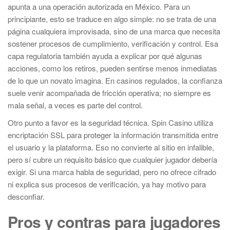
apunta a una operación autorizada en México. Para un
principiante, esto se traduce en algo simple: no se trata de una
página cualquiera improvisada, sino de una marca que necesita
sostener procesos de cumplimiento, verificación y control. Esa
capa regulatoria también ayuda a explicar por qué algunas
acciones, como los retiros, pueden sentirse menos inmediatas
de lo que un novato imagina. En casinos regulados, la confianza
suele venir acompañada de fricción operativa; no siempre es
mala señal, a veces es parte del control.
Otro punto a favor es la seguridad técnica. Spin Casino utiliza
encriptación SSL para proteger la información transmitida entre
el usuario y la plataforma. Eso no convierte al sitio en infalible,
pero sí cubre un requisito básico que cualquier jugador debería
exigir. Si una marca habla de seguridad, pero no ofrece cifrado
ni explica sus procesos de verificación, ya hay motivo para
desconfiar.
Pros y contras para jugadores