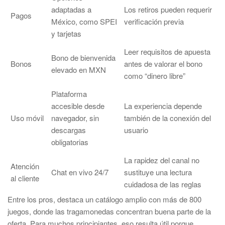
adaptadas a
Los retiros pueden requerir
Pagos
México, como SPEI
verificación previa
y tarjetas
Leer requisitos de apuesta
Bono de bienvenida
Bonos
antes de valorar el bono
elevado en MXN
como “dinero libre”
Plataforma
accesible desde
La experiencia depende
Uso móvil
navegador, sin
también de la conexión del
descargas
usuario
obligatorias
La rapidez del canal no
Atención
Chat en vivo 24/7
sustituye una lectura
al cliente
cuidadosa de las reglas
Entre los pros, destaca un catálogo amplio con más de 800
juegos, donde las tragamonedas concentran buena parte de la
oferta. Para muchos principiantes, eso resulta útil porque