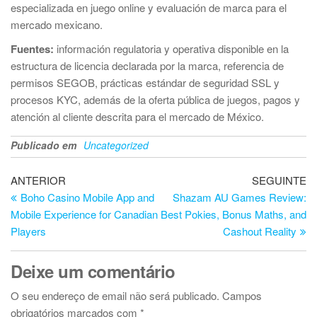
especializada en juego online y evaluación de marca para el
mercado mexicano.
Fuentes:
información regulatoria y operativa disponible en la
estructura de licencia declarada por la marca, referencia de
permisos SEGOB, prácticas estándar de seguridad SSL y
procesos KYC, además de la oferta pública de juegos, pagos y
atención al cliente descrita para el mercado de México.
Publicado em
Uncategorized
Navegação
Artigo
Ar
ANTERIOR
SEGUINTE
anterior
se
Boho Casino Mobile App and
Shazam AU Games Review:
de
Mobile Experience for Canadian
Best Pokies, Bonus Maths, and
artigos
Players
Cashout Reality
Deixe um comentário
O seu endereço de email não será publicado.
Campos
obrigatórios marcados com
*