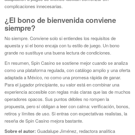
complicaciones innecesarias.
¿El bono de bienvenida conviene
siempre?
No siempre. Conviene solo si entiendes los requisitos de
apuesta y si el bono encaja con tu estilo de juego. Un bono
grande no sustituye una buena lectura de condiciones.
En resumen, Spin Casino se sostiene mejor cuando se analiza
como una plataforma regulada, con catálogo amplio y una oferta
adaptada a México, no como una promesa rápida de ganar.
Para el jugador principiante, su valor está en combinar una
experiencia accesible con reglas más claras que las de muchos
operadores opacos. Sus puntos débiles no rompen la
propuesta, pero sí obligan a leer con calma: verificación, bonos,
retiros y límites de uso. Si entras con expectativas realistas, la
reseña de Spin Casino mejora bastante.
Sobre el autor:
Guadalupe Jiménez, redactora analítica