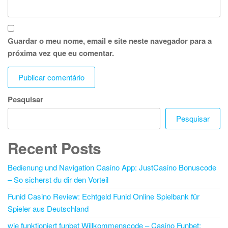
Guardar o meu nome, email e site neste navegador para a
próxima vez que eu comentar.
Pesquisar
Pesquisar
Recent Posts
Bedienung und Navigation Casino App: JustCasino Bonuscode
– So sicherst du dir den Vorteil
Funid Casino Review: Echtgeld Funid Online Spielbank für
Spieler aus Deutschland
wie funktioniert funbet Willkommenscode – Casino Funbet: