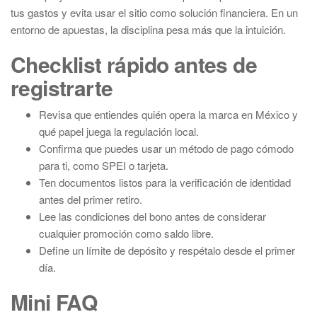
tus gastos y evita usar el sitio como solución financiera. En un
entorno de apuestas, la disciplina pesa más que la intuición.
Checklist rápido antes de
registrarte
Revisa que entiendes quién opera la marca en México y
qué papel juega la regulación local.
Confirma que puedes usar un método de pago cómodo
para ti, como SPEI o tarjeta.
Ten documentos listos para la verificación de identidad
antes del primer retiro.
Lee las condiciones del bono antes de considerar
cualquier promoción como saldo libre.
Define un límite de depósito y respétalo desde el primer
día.
Mini FAQ