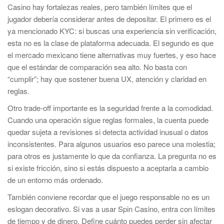
Casino hay fortalezas reales, pero también límites que el
jugador debería considerar antes de depositar. El primero es el
ya mencionado KYC: si buscas una experiencia sin verificación,
esta no es la clase de plataforma adecuada. El segundo es que
el mercado mexicano tiene alternativas muy fuertes, y eso hace
que el estándar de comparación sea alto. No basta con
“cumplir”; hay que sostener buena UX, atención y claridad en
reglas.
Otro trade-off importante es la seguridad frente a la comodidad.
Cuando una operación sigue reglas formales, la cuenta puede
quedar sujeta a revisiones si detecta actividad inusual o datos
inconsistentes. Para algunos usuarios eso parece una molestia;
para otros es justamente lo que da confianza. La pregunta no es
si existe fricción, sino si estás dispuesto a aceptarla a cambio
de un entorno más ordenado.
También conviene recordar que el juego responsable no es un
eslogan decorativo. Si vas a usar Spin Casino, entra con límites
de tiempo y de dinero. Define cuánto puedes perder sin afectar