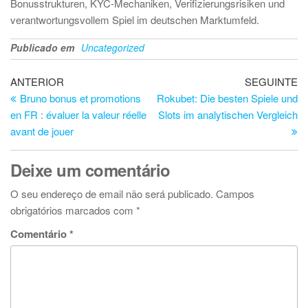
Bonusstrukturen, KYC-Mechaniken, Verifizierungsrisiken und
verantwortungsvollem Spiel im deutschen Marktumfeld.
Publicado em
Uncategorized
Navegação
Artigo
Ar
ANTERIOR
SEGUINTE
anterior
se
Bruno bonus et promotions
Rokubet: Die besten Spiele und
de
en FR : évaluer la valeur réelle
Slots im analytischen Vergleich
artigos
avant de jouer
Deixe um comentário
O seu endereço de email não será publicado.
Campos
obrigatórios marcados com
*
Comentário
*