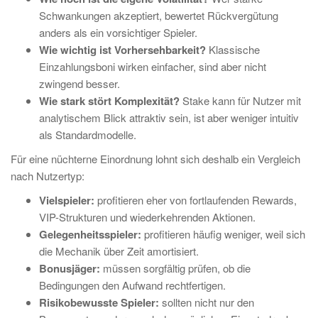
Schwankungen akzeptiert, bewertet Rückvergütung
anders als ein vorsichtiger Spieler.
Wie wichtig ist Vorhersehbarkeit?
Klassische
Einzahlungsboni wirken einfacher, sind aber nicht
zwingend besser.
Wie stark stört Komplexität?
Stake kann für Nutzer mit
analytischem Blick attraktiv sein, ist aber weniger intuitiv
als Standardmodelle.
Für eine nüchterne Einordnung lohnt sich deshalb ein Vergleich
nach Nutzertyp:
Vielspieler:
profitieren eher von fortlaufenden Rewards,
VIP-Strukturen und wiederkehrenden Aktionen.
Gelegenheitsspieler:
profitieren häufig weniger, weil sich
die Mechanik über Zeit amortisiert.
Bonusjäger:
müssen sorgfältig prüfen, ob die
Bedingungen den Aufwand rechtfertigen.
Risikobewusste Spieler:
sollten nicht nur den