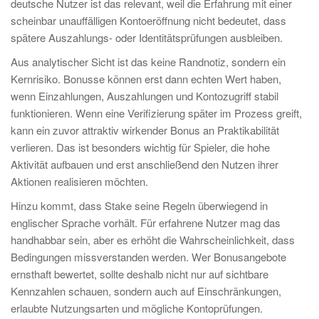
deutsche Nutzer ist das relevant, weil die Erfahrung mit einer
scheinbar unauffälligen Kontoeröffnung nicht bedeutet, dass
spätere Auszahlungs- oder Identitätsprüfungen ausbleiben.
Aus analytischer Sicht ist das keine Randnotiz, sondern ein
Kernrisiko. Bonusse können erst dann echten Wert haben,
wenn Einzahlungen, Auszahlungen und Kontozugriff stabil
funktionieren. Wenn eine Verifizierung später im Prozess greift,
kann ein zuvor attraktiv wirkender Bonus an Praktikabilität
verlieren. Das ist besonders wichtig für Spieler, die hohe
Aktivität aufbauen und erst anschließend den Nutzen ihrer
Aktionen realisieren möchten.
Hinzu kommt, dass Stake seine Regeln überwiegend in
englischer Sprache vorhält. Für erfahrene Nutzer mag das
handhabbar sein, aber es erhöht die Wahrscheinlichkeit, dass
Bedingungen missverstanden werden. Wer Bonusangebote
ernsthaft bewertet, sollte deshalb nicht nur auf sichtbare
Kennzahlen schauen, sondern auch auf Einschränkungen,
erlaubte Nutzungsarten und mögliche Kontoprüfungen.