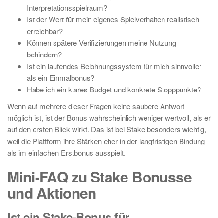
Interpretationsspielraum?
Ist der Wert für mein eigenes Spielverhalten realistisch
erreichbar?
Können spätere Verifizierungen meine Nutzung
behindern?
Ist ein laufendes Belohnungssystem für mich sinnvoller
als ein Einmalbonus?
Habe ich ein klares Budget und konkrete Stopppunkte?
Wenn auf mehrere dieser Fragen keine saubere Antwort
möglich ist, ist der Bonus wahrscheinlich weniger wertvoll, als er
auf den ersten Blick wirkt. Das ist bei Stake besonders wichtig,
weil die Plattform ihre Stärken eher in der langfristigen Bindung
als im einfachen Erstbonus ausspielt.
Mini-FAQ zu Stake Bonusse
und Aktionen
Ist ein Stake-Bonus für