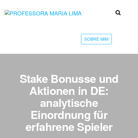
Skip
to
Professora
Teu
the
caminho
Maria Lima
content
até a
faculdade
SOBRE MIM
Stake Bonusse und
Aktionen in DE:
analytische
Einordnung für
erfahrene Spieler