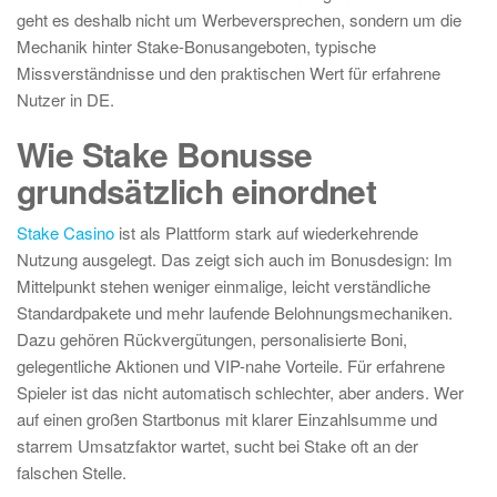
geht es deshalb nicht um Werbeversprechen, sondern um die
Mechanik hinter Stake-Bonusangeboten, typische
Missverständnisse und den praktischen Wert für erfahrene
Nutzer in DE.
Wie Stake Bonusse
grundsätzlich einordnet
Stake Casino
ist als Plattform stark auf wiederkehrende
Nutzung ausgelegt. Das zeigt sich auch im Bonusdesign: Im
Mittelpunkt stehen weniger einmalige, leicht verständliche
Standardpakete und mehr laufende Belohnungsmechaniken.
Dazu gehören Rückvergütungen, personalisierte Boni,
gelegentliche Aktionen und VIP-nahe Vorteile. Für erfahrene
Spieler ist das nicht automatisch schlechter, aber anders. Wer
auf einen großen Startbonus mit klarer Einzahlsumme und
starrem Umsatzfaktor wartet, sucht bei Stake oft an der
falschen Stelle.