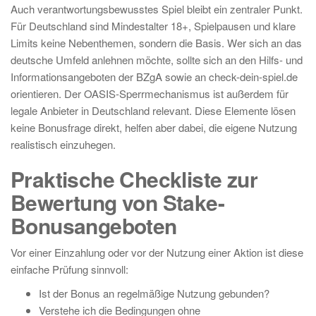
Auch verantwortungsbewusstes Spiel bleibt ein zentraler Punkt.
Für Deutschland sind Mindestalter 18+, Spielpausen und klare
Limits keine Nebenthemen, sondern die Basis. Wer sich an das
deutsche Umfeld anlehnen möchte, sollte sich an den Hilfs- und
Informationsangeboten der BZgA sowie an check-dein-spiel.de
orientieren. Der OASIS-Sperrmechanismus ist außerdem für
legale Anbieter in Deutschland relevant. Diese Elemente lösen
keine Bonusfrage direkt, helfen aber dabei, die eigene Nutzung
realistisch einzuhegen.
Praktische Checkliste zur
Bewertung von Stake-
Bonusangeboten
Vor einer Einzahlung oder vor der Nutzung einer Aktion ist diese
einfache Prüfung sinnvoll:
Ist der Bonus an regelmäßige Nutzung gebunden?
Verstehe ich die Bedingungen ohne