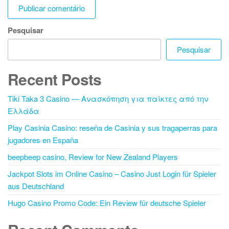
Pesquisar
Pesquisar
Recent Posts
Tiki Taka 3 Casino — Ανασκόπηση για παίκτες από την
Ελλάδα
Play Casinia Casino: reseña de Casinia y sus tragaperras para
jugadores en España
beepbeep casino, Review for New Zealand Players
Jackpot Slots im Online Casino – Casino Just Login für Spieler
aus Deutschland
Hugo Casino Promo Code: Ein Review für deutsche Spieler