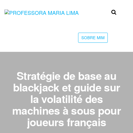
Skip
to
Professora
Teu
the
caminho
Maria Lima
content
até a
faculdade
SOBRE MIM
Stratégie de base au
blackjack et guide sur
la volatilité des
machines à sous pour
joueurs français