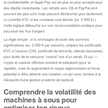
la confidentialité, et Apple Pay est de plus en plus accepté pour
des dépôts instantanés. Les retraits vers CB et PayPal sont
souvent les plus sûrs mais peuvent déclencher plus facilement
un contrôle KYC si les montants sont élevés (ex. 5 000 €+).
Cette logique débouche sur une recommandation pratique pour
sécuriser tes flux d’argent.
La règle simple : si tu envisages de jouer des sommes
significatives (ex. 2 000 € par session), prépare tes justificatifs
KYC à l’avance (CNI, justificatif de domicile, relevés bancaires)
pour éviter de te retrouver “coincé” lors d’un retrait. Et oui —
crypto et casinos offshore existent et séduisent (pour la
rapidité), mais ils augmentent le risque réglementaire et fiscal
potentiel si ANJ détecte une violation, ce qui nous ramène à la
nécessité d’une gestion prudente de bankroll.
Comprendre la volatilité des
machines à sous pour
optimiser ton risque