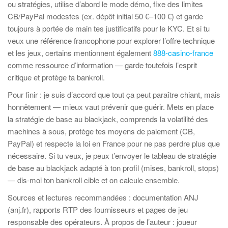
ou stratégies, utilise d’abord le mode démo, fixe des limites
CB/PayPal modestes (ex. dépôt initial 50 €–100 €) et garde
toujours à portée de main tes justificatifs pour le KYC. Et si tu
veux une référence francophone pour explorer l’offre technique
et les jeux, certains mentionnent également
888-casino-france
comme ressource d’information — garde toutefois l’esprit
critique et protège ta bankroll.
Pour finir : je suis d’accord que tout ça peut paraître chiant, mais
honnêtement — mieux vaut prévenir que guérir. Mets en place
la stratégie de base au blackjack, comprends la volatilité des
machines à sous, protège tes moyens de paiement (CB,
PayPal) et respecte la loi en France pour ne pas perdre plus que
nécessaire. Si tu veux, je peux t’envoyer le tableau de stratégie
de base au blackjack adapté à ton profil (mises, bankroll, stops)
— dis‑moi ton bankroll cible et on calcule ensemble.
Sources et lectures recommandées : documentation ANJ
(anj.fr), rapports RTP des fournisseurs et pages de jeu
responsable des opérateurs. À propos de l’auteur : joueur