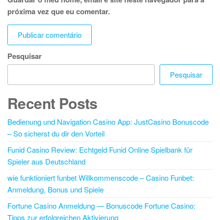
próxima vez que eu comentar.
Pesquisar
Pesquisar
Recent Posts
Bedienung und Navigation Casino App: JustCasino Bonuscode
– So sicherst du dir den Vorteil
Funid Casino Review: Echtgeld Funid Online Spielbank für
Spieler aus Deutschland
wie funktioniert funbet Willkommenscode – Casino Funbet:
Anmeldung, Bonus und Spiele
Fortune Casino Anmeldung — Bonuscode Fortune Casino:
Tipps zur erfolgreichen Aktivierung