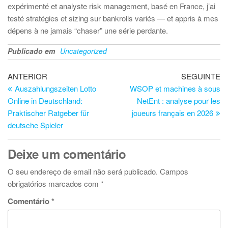
expérimenté et analyste risk management, basé en France, j’ai
testé stratégies et sizing sur bankrolls variés — et appris à mes
dépens à ne jamais “chaser” une série perdante.
Publicado em
Uncategorized
Navegação
Artigo
Ar
ANTERIOR
SEGUINTE
anterior
se
Auszahlungszeiten Lotto
WSOP et machines à sous
de
Online in Deutschland:
NetEnt : analyse pour les
artigos
Praktischer Ratgeber für
joueurs français en 2026
deutsche Spieler
Deixe um comentário
O seu endereço de email não será publicado.
Campos
obrigatórios marcados com
*
Comentário
*