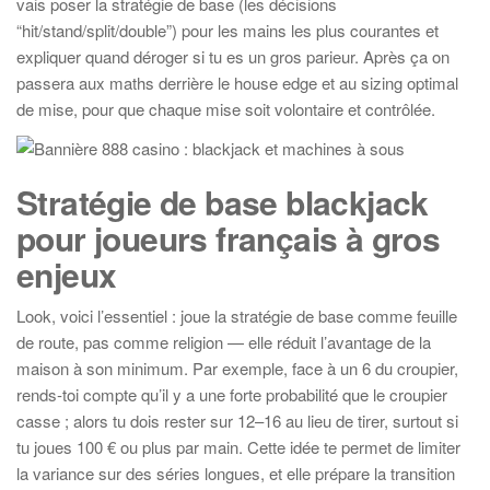
vais poser la stratégie de base (les décisions
“hit/stand/split/double”) pour les mains les plus courantes et
expliquer quand déroger si tu es un gros parieur. Après ça on
passera aux maths derrière le house edge et au sizing optimal
de mise, pour que chaque mise soit volontaire et contrôlée.
Stratégie de base blackjack
pour joueurs français à gros
enjeux
Look, voici l’essentiel : joue la stratégie de base comme feuille
de route, pas comme religion — elle réduit l’avantage de la
maison à son minimum. Par exemple, face à un 6 du croupier,
rends‑toi compte qu’il y a une forte probabilité que le croupier
casse ; alors tu dois rester sur 12–16 au lieu de tirer, surtout si
tu joues 100 € ou plus par main. Cette idée te permet de limiter
la variance sur des séries longues, et elle prépare la transition