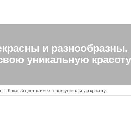
рекрасны и разнообразны.
свою уникальную красоту
зны. Каждый цветок имеет свою уникальную красоту.