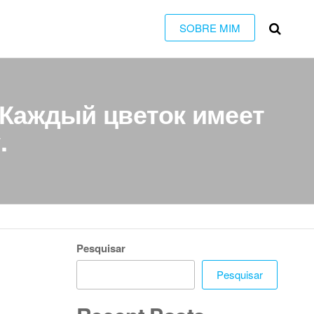
SOBRE MIM
 Каждый цветок имеет
.
Pesquisar
Pesquisar