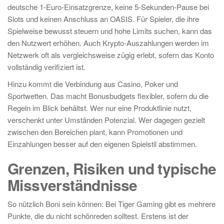
deutsche 1-Euro-Einsatzgrenze, keine 5-Sekunden-Pause bei
Slots und keinen Anschluss an OASIS. Für Spieler, die ihre
Spielweise bewusst steuern und hohe Limits suchen, kann das
den Nutzwert erhöhen. Auch Krypto-Auszahlungen werden im
Netzwerk oft als vergleichsweise zügig erlebt, sofern das Konto
vollständig verifiziert ist.
Hinzu kommt die Verbindung aus Casino, Poker und
Sportwetten. Das macht Bonusbudgets flexibler, sofern du die
Regeln im Blick behältst. Wer nur eine Produktlinie nutzt,
verschenkt unter Umständen Potenzial. Wer dagegen gezielt
zwischen den Bereichen plant, kann Promotionen und
Einzahlungen besser auf den eigenen Spielstil abstimmen.
Grenzen, Risiken und typische
Missverständnisse
So nützlich Boni sein können: Bei Tiger Gaming gibt es mehrere
Punkte, die du nicht schönreden solltest. Erstens ist der