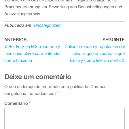
Branchenerfahrung zur Bewertung von Bonusbedingungen und
Auszahlungspraxis.
Publicado em
Uncategorized
Navegação
Artigo
Ar
ANTERIOR
SEGUINTE
anterior
se
Bet Fury en MX: resumen y
Caliente reseña y reputación del
de
funciones clave para entender
sitio: lo que sí aporta, lo que
artigos
cómo funciona
limita y cómo leer su oferta
Deixe um comentário
O seu endereço de email não será publicado.
Campos
obrigatórios marcados com
*
Comentário
*