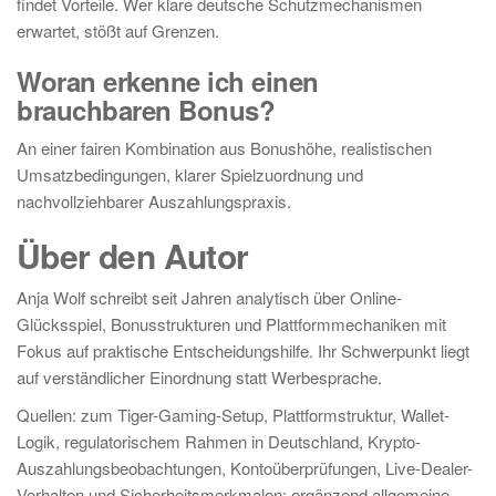
findet Vorteile. Wer klare deutsche Schutzmechanismen
erwartet, stößt auf Grenzen.
Woran erkenne ich einen
brauchbaren Bonus?
An einer fairen Kombination aus Bonushöhe, realistischen
Umsatzbedingungen, klarer Spielzuordnung und
nachvollziehbarer Auszahlungspraxis.
Über den Autor
Anja Wolf schreibt seit Jahren analytisch über Online-
Glücksspiel, Bonusstrukturen und Plattformmechaniken mit
Fokus auf praktische Entscheidungshilfe. Ihr Schwerpunkt liegt
auf verständlicher Einordnung statt Werbesprache.
Quellen: zum Tiger-Gaming-Setup, Plattformstruktur, Wallet-
Logik, regulatorischem Rahmen in Deutschland, Krypto-
Auszahlungsbeobachtungen, Kontoüberprüfungen, Live-Dealer-
Verhalten und Sicherheitsmerkmalen; ergänzend allgemeine