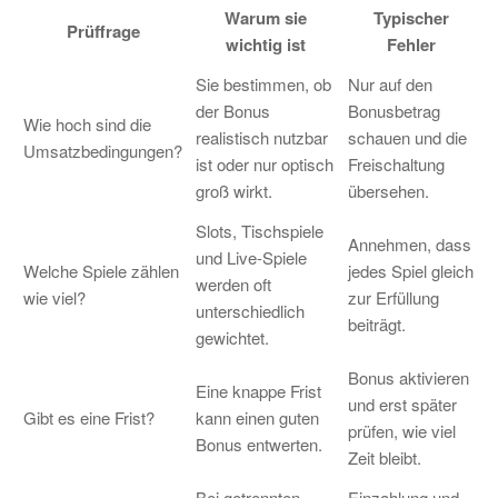
Warum sie
Typischer
Prüffrage
wichtig ist
Fehler
Sie bestimmen, ob
Nur auf den
der Bonus
Bonusbetrag
Wie hoch sind die
realistisch nutzbar
schauen und die
Umsatzbedingungen?
ist oder nur optisch
Freischaltung
groß wirkt.
übersehen.
Slots, Tischspiele
Annehmen, dass
und Live-Spiele
Welche Spiele zählen
jedes Spiel gleich
werden oft
wie viel?
zur Erfüllung
unterschiedlich
beiträgt.
gewichtet.
Bonus aktivieren
Eine knappe Frist
und erst später
Gibt es eine Frist?
kann einen guten
prüfen, wie viel
Bonus entwerten.
Zeit bleibt.
Bei getrennten
Einzahlung und