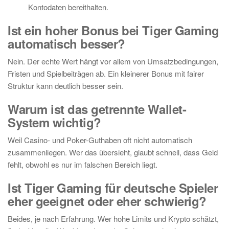
Kontodaten bereithalten.
Ist ein hoher Bonus bei Tiger Gaming
automatisch besser?
Nein. Der echte Wert hängt vor allem von Umsatzbedingungen,
Fristen und Spielbeiträgen ab. Ein kleinerer Bonus mit fairer
Struktur kann deutlich besser sein.
Warum ist das getrennte Wallet-
System wichtig?
Weil Casino- und Poker-Guthaben oft nicht automatisch
zusammenliegen. Wer das übersieht, glaubt schnell, dass Geld
fehlt, obwohl es nur im falschen Bereich liegt.
Ist Tiger Gaming für deutsche Spieler
eher geeignet oder eher schwierig?
Beides, je nach Erfahrung. Wer hohe Limits und Krypto schätzt,