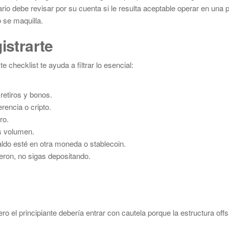
ario debe revisar por su cuenta si le resulta aceptable operar en una 
 se maquilla.
istrarte
e checklist te ayuda a filtrar lo esencial:
retiros y bonos.
rencia o cripto.
ro.
s volumen.
aldo esté en otra moneda o stablecoin.
ieron, no sigas depositando.
o el principiante debería entrar con cautela porque la estructura off