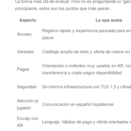
La forma más útil de evaluar Trino no es preguntando si “gana
principiante, estos son los puntos que más pesan.
Aspecto
Lo que suma
Registro rápido y experiencia pensada para en
Acceso
pasos
Variedad
Catálogo amplio de slots y oferta de casino en
Orientación a métodos muy usados en AR, in
Pagos
transferencia y cripto según disponibilidad
Seguridad
Se informa infraestructura con TLS 1.3 y cifrad
Atención al
Comunicación en español rioplatense
jugador
Encaje con
Lenguaje, hábitos de pago y oferta orientados a
AR