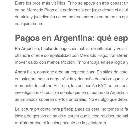
Entre los pros más visibles, Trino se apoya en tres cosas: un
como Mercado Pago o la preferencia por jugar desde el celular
dominio y jurisdicción no es tan transparente como en un op
cualquier bono.
Pagos en Argentina: qué esp
En Argentina, hablar de pagos sin hablar de inflación y volati
offshore ofrece compatibilidad con Mercado Pago, transfere
mover saldo con menos fricción. Trino encaja en esa lógica y 
Ahora bien, conviene ordenar expectativas. En sitios de este 
entusiasma con la carga rápida y después descubre que la va
momento de cobrar. En Trino, la verificación KYC se presen
investigación disponible señala que en usuarios de Argentina e
acumulados superan ciertos umbrales. No es algo que deba s
La lectura prudente para principiantes es esta: no tomes la fa
lógica de gestión de saldo y asumí que el control documen
malinterpretan el funcionamiento de la plataforma.