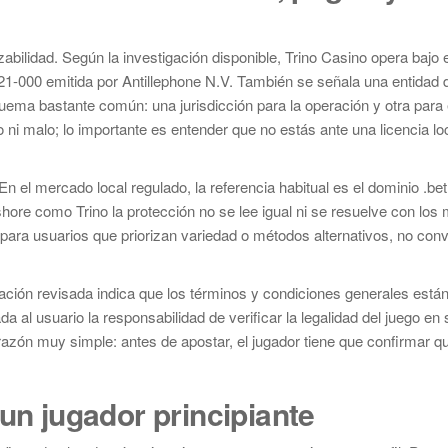
zabilidad. Según la investigación disponible, Trino Casino opera bajo 
21-000 emitida por Antillephone N.V. También se señala una entidad
quema bastante común: una jurisdicción para la operación y otra para 
i malo; lo importante es entender que no estás ante una licencia lo
 el mercado local regulado, la referencia habitual es el dominio .bet.
shore como Trino la protección no se lee igual ni se resuelve con lo
 para usuarios que priorizan variedad o métodos alternativos, no con
ación revisada indica que los términos y condiciones generales están
ada al usuario la responsabilidad de verificar la legalidad del juego en 
 razón muy simple: antes de apostar, el jugador tiene que confirmar q
 un jugador principiante