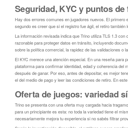
Seguridad, KYC y puntos de f
Hay dos errores comunes en jugadores nuevos. El primero es
segundo es creer que si el registro fue ágil, el retiro tambié
La información revisada indica que Trino utiliza TLS 1.3 con 
razonable para proteger datos en tránsito, incluyendo docum
sobre la política comercial, la rapidez de las validaciones o 
El KYC merece una atención especial. En una reseña para prin
plataforma para confirmar identidad, edad y coherencia del 
después de ganar. Por eso, antes de depositar, es mejor ten
el del medio de pago y leer las condiciones de retiro. En est
Oferta de juegos: variedad sí,
Trino se presenta con una oferta muy cargada hacia tragam
para un principiante es esta: no toda la variedad tiene el mi
necesariamente mejora tu experiencia si no sabés filtrar pro