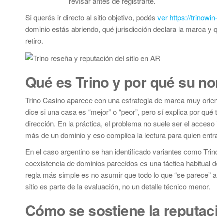
revisar antes de registrarte.
Si querés ir directo al sitio objetivo, podés
ver https://trinowi
dominio estás abriendo, qué jurisdicción declara la marca y 
retiro.
Qué es Trino y por qué su n
Trino Casino aparece con una estrategia de marca muy orienta
dice si una casa es “mejor” o “peor”, pero sí explica por qu
dirección. En la práctica, el problema no suele ser el acces
más de un dominio y eso complica la lectura para quien entr
En el caso argentino se han identificado variantes como Trino
coexistencia de dominios parecidos es una táctica habitual de
regla más simple es no asumir que todo lo que “se parece” a 
sitio es parte de la evaluación, no un detalle técnico menor.
Cómo se sostiene la reputaci