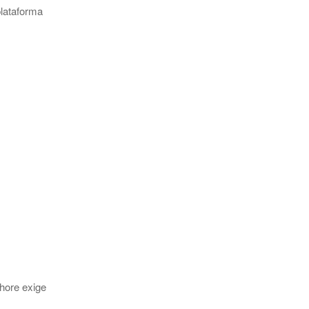
plataforma
shore exige