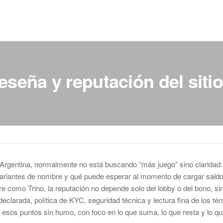
reseña y reputación del siti
Argentina, normalmente no está buscando “más juego” sino claridad: 
 variantes de nombre y qué puede esperar al momento de cargar saldo o
e como Trino, la reputación no depende solo del lobby o del bono, si
declarada, política de KYC, seguridad técnica y lectura fina de los té
esos puntos sin humo, con foco en lo que suma, lo que resta y lo q