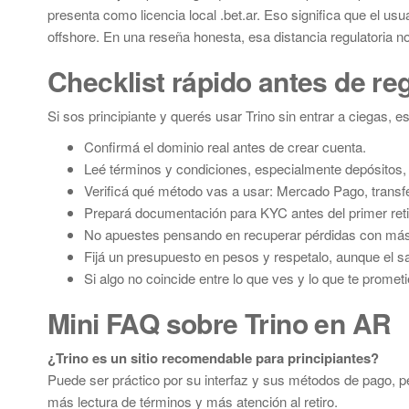
presenta como licencia local .bet.ar. Eso significa que el usu
offshore. En una reseña honesta, esa distancia regulatoria no
Checklist rápido antes de reg
Si sos principiante y querés usar Trino sin entrar a ciegas, est
Confirmá el dominio real antes de crear cuenta.
Leé términos y condiciones, especialmente depósitos, 
Verificá qué método vas a usar: Mercado Pago, transfe
Prepará documentación para KYC antes del primer reti
No apuestes pensando en recuperar pérdidas con má
Fijá un presupuesto en pesos y respetalo, aunque el s
Si algo no coincide entre lo que ves y lo que te promet
Mini FAQ sobre Trino en AR
¿Trino es un sitio recomendable para principiantes?
Puede ser práctico por su interfaz y sus métodos de pago, per
más lectura de términos y más atención al retiro.