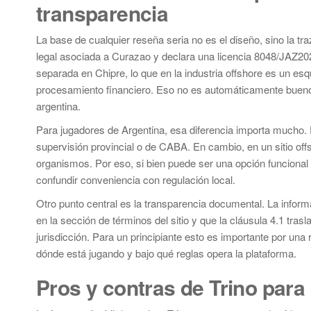
transparencia
La base de cualquier reseña seria no es el diseño, sino la tra
legal asociada a Curazao y declara una licencia 8048/JAZ20
separada en Chipre, lo que en la industria offshore es un es
procesamiento financiero. Eso no es automáticamente bueno n
argentina.
Para jugadores de Argentina, esa diferencia importa mucho. En
supervisión provincial o de CABA. En cambio, en un sitio off
organismos. Por eso, si bien puede ser una opción funcional
confundir conveniencia con regulación local.
Otro punto central es la transparencia documental. La inform
en la sección de términos del sitio y que la cláusula 4.1 trasl
jurisdicción. Para un principiante esto es importante por una
dónde está jugando y bajo qué reglas opera la plataforma.
Pros y contras de Trino para