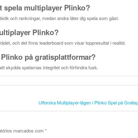
tt spela multiplayer Plinko?
atistik och rankningar, medan andra låter dig spela som gäst.
ltiplayer Plinko?
et, och det finns leaderboard som visar toppresultat i realtid.
r Plinko på gratisplattformar?
att skydda spelarnas integritet och förhindra fusk.
Utforska Multiplayer-lägen i Plinko Spel på Gratis
atórios marcados com
*