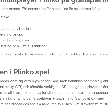
elt och snabbt. Följ denna steg-för-steg guide för att komma igång:
Plinko.
.
tcher du vill delta i.
spela mot andra.
a med andra spelare.
 strategi och klättra i rankingen.
ras direkt i din webbläsare, vilket gör det väldigt tillgängligt för all
en i Plinko spel
ar redan visat sig vara mycket populära, men framtiden bär med sig än
tual reality (VR) och förstärkt verklighet (AR) kan göra upplevelsen ä
 med att implementera nya funktioner som turneringar med prispenga
statistik för att förbättra spelarens engagemang. Samtidigt kommer
elare och bredda den sociala aspekten av Plinko. Det är tydligt att multip