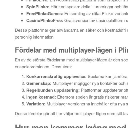
SpinPlinko:
Här kan spelare delta i turneringar och tävl
FreePlinkoGames:
En samling av olika Plinko-variant
CasinoPlinkoFree:
Gratisversion av casinoplattform s
Dessa plattformar ger användarna en säker och kostnadsfri mil
personlig information.
Fördelar med multiplayer-lägen i Pli
En av de största fördelarna med multiplayer-lägen är den soc
enspelarversionen. Dessutom:
Konkurrenskraftig upplevelse:
Spelarna kan jämföra si
Gemenskap:
Multiplayer möjliggör nya kontakter och
Regelbunden uppdatering:
Plattformar uppdaterar ofta
Ingen kostnad:
Eftersom spelen är gratis riskerar man 
Variation:
Multiplayer-versionerna innehåller ofta nya s
Dessa fördelar gör att fler väljer multiplayer-lägen som sitt fa
Hur man kommer igång med mu