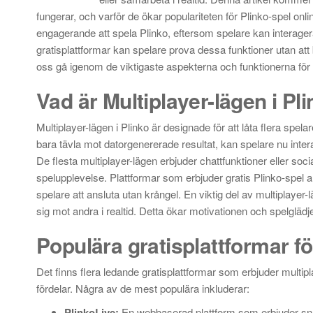
fungerar, och varför de ökar populariteten för Plinko-spel onli
engagerande att spela Plinko, eftersom spelare kan interager
gratisplattformar kan spelare prova dessa funktioner utan att b
oss gå igenom de viktigaste aspekterna och funktionerna för at
Vad är Multiplayer-lägen i Pl
Multiplayer-lägen i Plinko är designade för att låta flera spela
bara tävla mot datorgenererade resultat, kan spelare nu inte
De flesta multiplayer-lägen erbjuder chattfunktioner eller so
spelupplevelse. Plattformar som erbjuder gratis Plinko-spel a
spelare att ansluta utan krångel. En viktig del av multiplaye
sig mot andra i realtid. Detta ökar motivationen och spelgläd
Populära gratisplattformar fö
Det finns flera ledande gratisplattformar som erbjuder multipl
fördelar. Några av de mest populära inkluderar:
PlinkoLive:
En webbaserad plattform som erbjuder sna