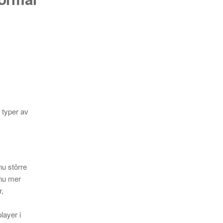
a typer av
nu större
nnu mer
r,
layer i