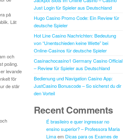
Jackpot Slots im Online Casino – Casino
Just Login für Spieler aus Deutschland
era på
Hugo Casino Promo Code: Ein Review für
blik. Låt
deutsche Spieler
Hot Line Casino Nachrichten: Bedeutung
von “Unentschieden keine Wette” bei
Online-Casinos für deutsche Spieler
nsam och
Casinachocasino1 Germany Casino Official
st poäng.
– Review für Spieler aus Deutschland
mer levande
Bedienung und Navigation Casino App:
nkelt för
JustCasino Bonuscode – So sicherst du dir
ur de står
den Vorteil
Recent Comments
 och
É brasileiro e quer ingressar no
ensino superior? – Professora Maria
Lima
em
Dicas para os Exames de