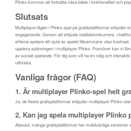
Plinko kommer att fortsätta växa både i funktionalitet och pop
Slutsats
Multiplayer-lägen i Plinko spel på gratisplattformar erbjuder
engagerande. Genom att erbjuda realtidskonkurrens, chattfun
erfarna spelare att njuta av spelet tillsammans utan kostnad.
uppleva spänningen i multiplayer Plinko. Framöver kan vi fö
av socialt spelande. För dig som vill ha en rolig och interaktiv 
utforska.
Vanliga frågor (FAQ)
1. Är multiplayer Plinko-spel helt gr
Ja, de flesta gratisplattformar erbjuder multiplayer Plinko uta
2. Kan jag spela multiplayer Plinko
Absolut, många gratisplattformar har mobilvänliga versioner