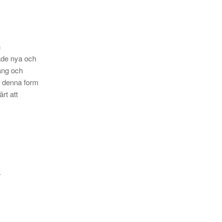
h
åde nya och
gång och
a denna form
rt att
.