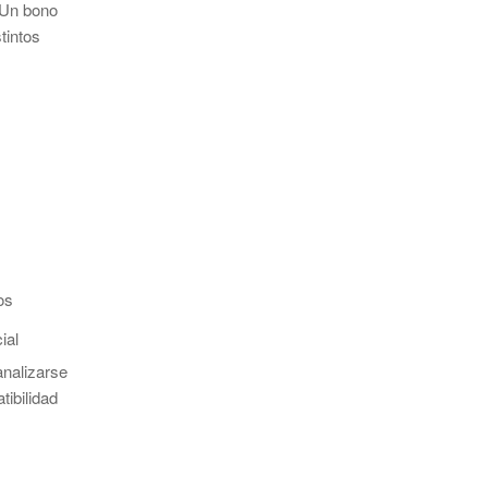
 Un bono
tintos
os
ial
analizarse
tibilidad