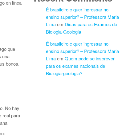
go en línea
É brasileiro e quer ingressar no
ensino superior? – Professora Maria
Lima
em
Dicas para os Exames de
Biologia-Geologia
É brasileiro e quer ingressar no
iego que
ensino superior? – Professora Maria
s una
Lima
em
Quem pode se inscrever
sus bonos.
para os exames nacionais de
Biologia-geologia?
ro. No hay
o real para
cana.
co: