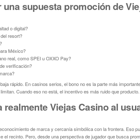
ar una supuesta promoción de Vie
ltad o digital?
 del resort?
?
 para México?
cano real, como SPEI u OXXO Pay?
 de verificación?
 marca?
baja rápido. En casinos serios, el bono no es la parte más importante
limitan. Cuando eso no está, el incentivo es más ruido que producto.
a realmente Viejas Casino al usu
reconocimiento de marca y cercanía simbólica con la frontera. Eso p
oce el recinto. Pero, desde una perspectiva de jugador que busca pro