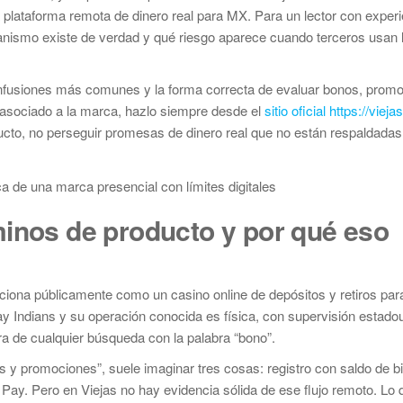
 plataforma remota de dinero real para MX. Para un lector con experie
canismo existe de verdad y qué riesgo aparece cuando terceros usan
 confusiones más comunes y la forma correcta de evaluar bonos, prom
 asociado a la marca, hazlo siempre desde el
sitio oficial https://vie
oducto, no perseguir promesas de dinero real que no están respaldadas
minos de producto y por qué eso
nciona públicamente como un casino online de depósitos y retiros par
 Indians y su operación conocida es física, con supervisión estado
ra de cualquier búsqueda con la palabra “bono”.
 y promociones”, suele imaginar tres cosas: registro con saldo de b
ay. Pero en Viejas no hay evidencia sólida de ese flujo remoto. Lo q