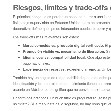
Riesgos, límites y trade-offs
El principal riesgo no es perder un bono; es entrar a una in
físico bajo supervisión en Estados Unidos, pero no presenta 
decorativa: define qué tipo de interacción puedes esperar y 
Los trade-offs más relevantes son estos:
Marca conocida vs. producto digital verificado.
El p
Promoción visible vs. mecanismo de liberación.
Sin
Idioma local vs. compatibilidad local.
Que algo esté 
pago nacionales.
Experiencia de resort vs. experiencia remota.
Un ben
También hay un ángulo de responsabilidad que no se debe pasa
identificación y los controles de cumplimiento tienen un marc
usuario en México, esto significa que no conviene extrapolar
En términos prácticos, un buen filtro es preguntarse: ¿est
no existe? Si la respuesta es lo segundo, no hay bono que va