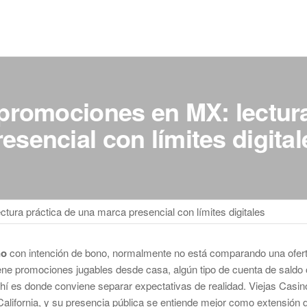
promociones en MX: lectur
resencial con límites digital
tura práctica de una marca presencial con límites digitales
no
con intención de bono, normalmente no está comparando una oferta
tiene promociones jugables desde casa, algún tipo de cuenta de saldo 
Ahí es donde conviene separar expectativas de realidad. Viejas Casi
e, California, y su presencia pública se entiende mejor como extensión 