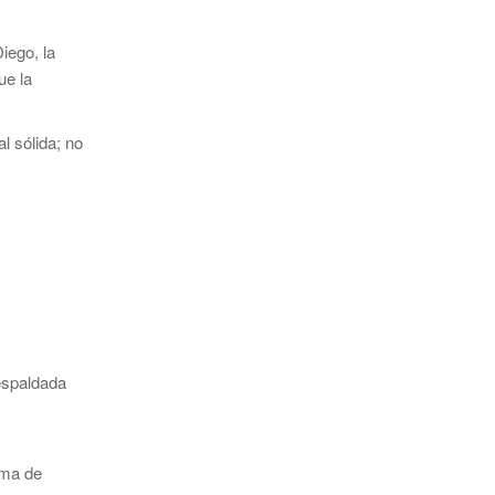
iego, la
ue la
l sólida; no
respaldada
rma de