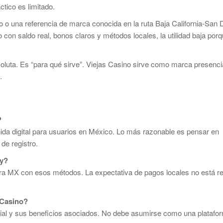
tico es limitado.
nto o una referencia de marca conocida en la ruta Baja California-San D
 con saldo real, bonos claros y métodos locales, la utilidad baja porq
soluta. Es “para qué sirve”. Viejas Casino sirve como marca presencia
.
?
ida digital para usuarios en México. Lo más razonable es pensar en
de registro.
ay?
e para MX con esos métodos. La expectativa de pagos locales no está 
 Casino?
cial y sus beneficios asociados. No debe asumirse como una platafo