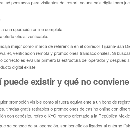
ltad pensados para visitantes del resort, no una caja digital para jue
:
 a una operación online completa;
oferta oficial verificable.
 encaja mejor como marca de referencia en el corredor Tijuana-San D
allet, verificación remota y promociones transaccionales. Si busca
lo correcto es evaluar primero la estructura del operador y después 
ducto digital existe.
 puede existir y qué no conviene
quier promoción visible como si fuera equivalente a un bono de regist
s, tiradas gratis retirables o promociones de casino online con diner
ón con depósito, retiro o KYC remoto orientado a la República Mexi
 que se conoce de su operación, son beneficios ligados al entorno físi