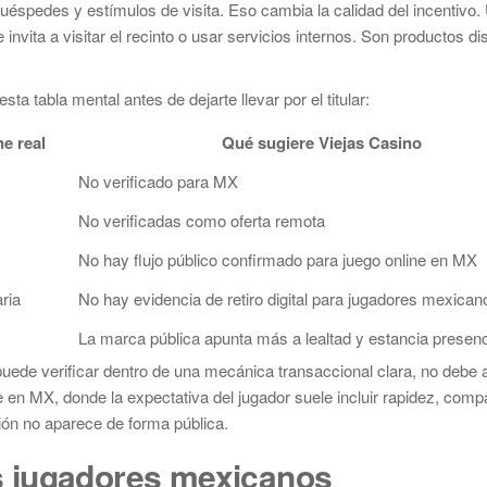
uéspedes y estímulos de visita. Eso cambia la calidad del incentivo.
 invita a visitar el recinto o usar servicios internos. Son productos dis
ta tabla mental antes de dejarte llevar por el titular:
e real
Qué sugiere Viejas Casino
No verificado para MX
No verificadas como oferta remota
No hay flujo público confirmado para juego online en MX
ria
No hay evidencia de retiro digital para jugadores mexican
La marca pública apunta más a lealtad y estancia presenc
puede verificar dentro de una mecánica transaccional clara, no debe 
n MX, donde la expectativa del jugador suele incluir rapidez, compa
ión no aparece de forma pública.
s jugadores mexicanos