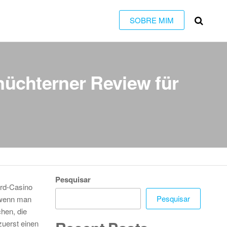
SOBRE MIM
nüchterner Review für
Pesquisar
ard-Casino
Pesquisar
, wenn man
chen, die
zuerst einen