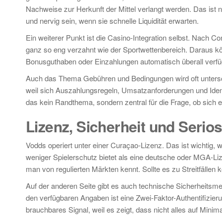
Nachweise zur Herkunft der Mittel verlangt werden. Das ist 
und nervig sein, wenn sie schnelle Liquidität erwarten.
Ein weiterer Punkt ist die Casino-Integration selbst. Nach C
ganz so eng verzahnt wie der Sportwettenbereich. Daraus kö
Bonusguthaben oder Einzahlungen automatisch überall verfügb
Auch das Thema Gebühren und Bedingungen wird oft unterschä
weil sich Auszahlungsregeln, Umsatzanforderungen und Ident
das kein Randthema, sondern zentral für die Frage, ob sich ei
Lizenz, Sicherheit und Serios
Vodds operiert unter einer Curaçao-Lizenz. Das ist wichtig, w
weniger Spielerschutz bietet als eine deutsche oder MGA-Liz
man von regulierten Märkten kennt. Sollte es zu Streitfälle
Auf der anderen Seite gibt es auch technische Sicherheitsmerk
den verfügbaren Angaben ist eine Zwei-Faktor-Authentifizieru
brauchbares Signal, weil es zeigt, dass nicht alles auf Minim