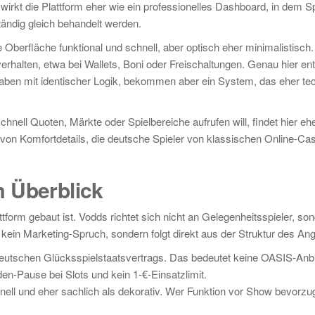
n wirkt die Plattform eher wie ein professionelles Dashboard, in dem S
ndig gleich behandelt werden.
e Oberfläche funktional und schnell, aber optisch eher minimalistisch
erhalten, etwa bei Wallets, Boni oder Freischaltungen. Genau hier en
thaben mit identischer Logik, bekommen aber ein System, das eher te
hnell Quoten, Märkte oder Spielbereiche aufrufen will, findet hier ehe
 von Komfortdetails, die deutsche Spieler von klassischen Online-Ca
m Überblick
tform gebaut ist. Vodds richtet sich nicht an Gelegenheitsspieler, so
t kein Marketing-Spruch, sondern folgt direkt aus der Struktur des An
eutschen Glücksspielstaatsvertrags. Das bedeutet keine OASIS-Anb
n-Pause bei Slots und kein 1-€-Einsatzlimit.
nell und eher sachlich als dekorativ. Wer Funktion vor Show bevorzugt