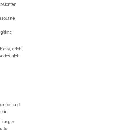
Absichten
sroutine
egitime
eibt, erlebt
 Vodds nicht
 bequem und
kennt.
ahlungen
erte