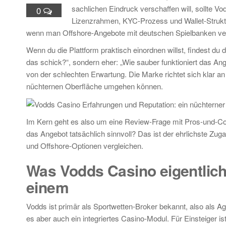
sachlichen Eindruck verschaffen will, sollte 
0
Lizenzrahmen, KYC-Prozess und Wallet-Struktur.
wenn man Offshore-Angebote mit deutschen Spielbanken ver
Wenn du die Plattform praktisch einordnen willst, findest du d
das schick?“, sondern eher: „Wie sauber funktioniert das A
von der schlechten Erwartung. Die Marke richtet sich klar an
nüchternen Oberfläche umgehen können.
Im Kern geht es also um eine Review-Frage mit Pros-und-Co
das Angebot tatsächlich sinnvoll? Das ist der ehrlichste Zug
und Offshore-Optionen vergleichen.
Was Vodds Casino eigentlich
einem
Vodds ist primär als Sportwetten-Broker bekannt, also als 
es aber auch ein integriertes Casino-Modul. Für Einsteiger ist