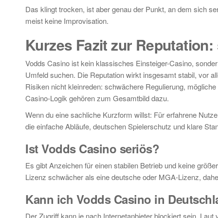
Das klingt trocken, ist aber genau der Punkt, an dem sich s
meist keine Improvisation.
Kurzes Fazit zur Reputation:
Vodds Casino ist kein klassisches Einsteiger-Casino, sondern 
Umfeld suchen. Die Reputation wirkt insgesamt stabil, vor al
Risiken nicht kleinreden: schwächere Regulierung, mögliche 
Casino-Logik gehören zum Gesamtbild dazu.
Wenn du eine sachliche Kurzform willst: Für erfahrene Nutze
die einfache Abläufe, deutschen Spielerschutz und klare Stan
Ist Vodds Casino seriös?
Es gibt Anzeichen für einen stabilen Betrieb und keine größe
Lizenz schwächer als eine deutsche oder MGA-Lizenz, daher
Kann ich Vodds Casino in Deutschl
Der Zugriff kann je nach Internetanbieter blockiert sein. L