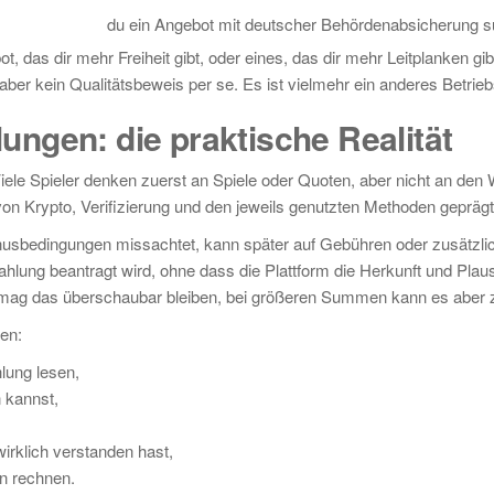
du ein Angebot mit deutscher Behördenabsicherung s
ot, das dir mehr Freiheit gibt, oder eines, das dir mehr Leitplanken gi
st aber kein Qualitätsbeweis per se. Es ist vielmehr ein anderes Betrie
ngen: die praktische Realität
iele Spieler denken zuerst an Spiele oder Quoten, aber nicht an den
on Krypto, Verifizierung und den jeweils genutzten Methoden geprägt
onusbedingungen missachtet, kann später auf Gebühren oder zusätzli
ung beantragt wird, ohne dass die Plattform die Herkunft und Plausib
ge mag das überschaubar bleiben, bei größeren Summen kann es aber
en:
lung lesen,
n kannst,
rklich verstanden hast,
en rechnen.