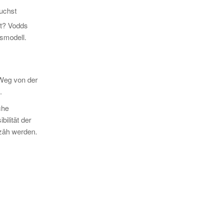
uchst
bt? Vodds
bsmodell.
 Weg von der
.
che
ilität der
 zäh werden.