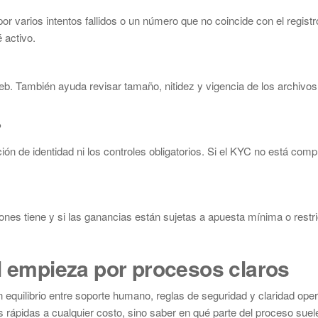
 varios intentos fallidos o un número que no coincide con el regist
 activo.
b. También ayuda revisar tamaño, nitidez y vigencia de los archivos
?
ción de identidad ni los controles obligatorios. Si el KYC no está comple
iones tiene y si las ganancias están sujetas a apuesta mínima o restr
l empieza por procesos claros
 equilibrio entre soporte humano, reglas de seguridad y claridad oper
rápidas a cualquier costo, sino saber en qué parte del proceso suele