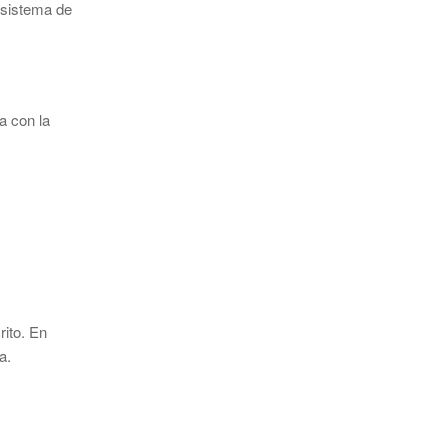
 sistema de
a con la
rito. En
a.