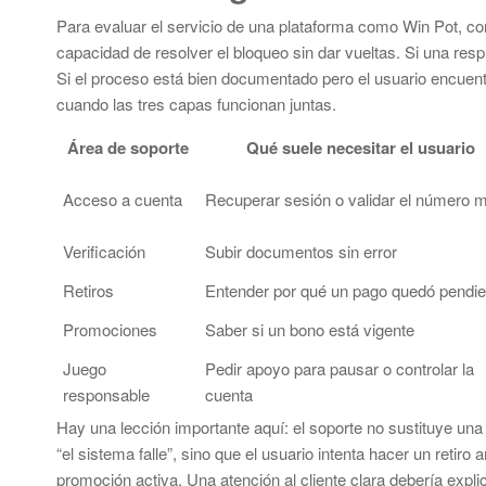
Para evaluar el servicio de una plataforma como Win Pot, con
capacidad de resolver el bloqueo sin dar vueltas. Si una respu
Si el proceso está bien documentado pero el usuario encuentra
cuando las tres capas funcionan juntas.
Área de soporte
Qué suele necesitar el usuario
Acceso a cuenta
Recuperar sesión o validar el número m
Verificación
Subir documentos sin error
Retiros
Entender por qué un pago quedó pendie
Promociones
Saber si un bono está vigente
Juego
Pedir apoyo para pausar o controlar la
responsable
cuenta
Hay una lección importante aquí: el soporte no sustituye un
“el sistema falle”, sino que el usuario intenta hacer un retir
promoción activa. Una atención al cliente clara debería expli