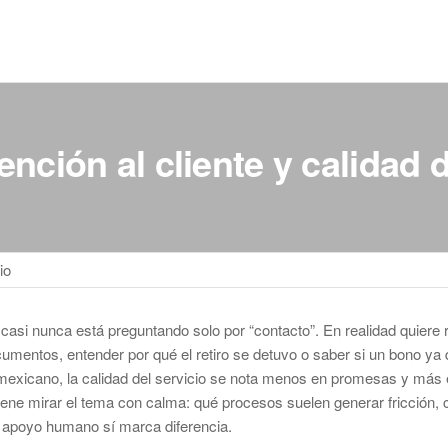
ención al cliente y calidad d
io
si nunca está preguntando solo por “contacto”. En realidad quiere 
cumentos, entender por qué el retiro se detuvo o saber si un bono ya
r mexicano, la calidad del servicio se nota menos en promesas y má
viene mirar el tema con calma: qué procesos suelen generar fricción, 
 apoyo humano sí marca diferencia.