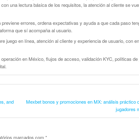
a con una lectura básica de los requisitos, la atención al cliente se v
n previene errores, ordena expectativas y ayuda a que cada paso ten
ataforma que sí acompaña al usuario.
e juego en línea, atención al cliente y experiencia de usuario, con e
 operación en México, flujos de acceso, validación KYC, políticas de
tal.
es, and
Mexbet bonos y promociones en MX: análisis práctico d
jugadores 
atórios marcados com
*