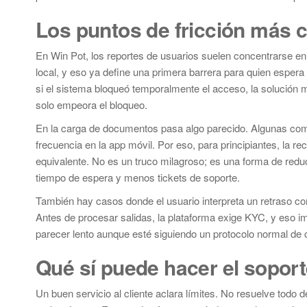
Los puntos de fricción más
En Win Pot, los reportes de usuarios suelen concentrarse en 
local, y eso ya define una primera barrera para quien espera u
si el sistema bloqueó temporalmente el acceso, la solución m
solo empeora el bloqueo.
En la carga de documentos pasa algo parecido. Algunas com
frecuencia en la app móvil. Por eso, para principiantes, l
equivalente. No es un truco milagroso; es una forma de redu
tiempo de espera y menos tickets de soporte.
También hay casos donde el usuario interpreta un retraso com
Antes de procesar salidas, la plataforma exige KYC, y eso imp
parecer lento aunque esté siguiendo un protocolo normal de 
Qué sí puede hacer el sopor
Un buen servicio al cliente aclara límites. No resuelve todo