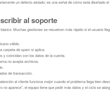
sariamente un defecto aislado; es una señal de cómo está diseñado el
scribir al soporte
o básico. Muchas gestiones se resuelven más rápido si el usuario lleg
icano válido.
la carpeta de spam si aplica.
 y coincidan con los datos de la cuenta.
stema no acepta archivos.
do.
ados de transacción.
tención al cliente funciona mejor cuando el problema llega bien desc
ro no aparece”, el equipo tiene que pedir más datos y el ciclo se alarg