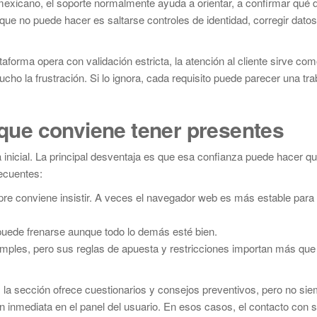
mexicano, el soporte normalmente ayuda a orientar, a confirmar qué
 que no puede hacer es saltarse controles de identidad, corregir datos
orma opera con validación estricta, la atención al cliente sirve com
ucho la frustración. Si lo ignora, cada requisito puede parecer una tr
s que conviene tener presentes
 inicial. La principal desventaja es que esa confianza puede hacer qu
recuentes:
empre conviene insistir. A veces el navegador web es más estable para 
o puede frenarse aunque todo lo demás esté bien.
mples, pero sus reglas de apuesta y restricciones importan más que
 la sección ofrece cuestionarios y consejos preventivos, pero no si
n inmediata en el panel del usuario. En esos casos, el contacto con 