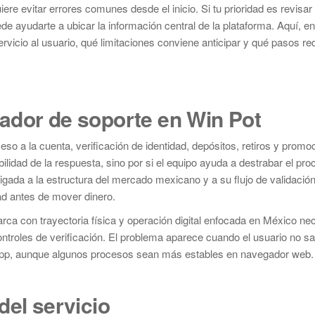
ere evitar errores comunes desde el inicio. Si tu prioridad es revisar 
de ayudarte a ubicar la información central de la plataforma. Aquí, e
rvicio al usuario, qué limitaciones conviene anticipar y qué pasos re
ador de soporte en Win Pot
o a la cuenta, verificación de identidad, depósitos, retiros y promo
ilidad de la respuesta, sino por si el equipo ayuda a destrabar el pr
igada a la estructura del mercado mexicano y a su flujo de validació
ad antes de mover dinero.
rca con trayectoria física y operación digital enfocada en México ne
ontroles de verificación. El problema aparece cuando el usuario no s
la app, aunque algunos procesos sean más estables en navegador web.
del servicio