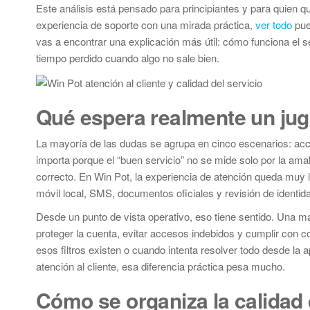
Este análisis está pensado para principiantes y para quien qui
experiencia de soporte con una mirada práctica,
ver todo
pue
vas a encontrar una explicación más útil: cómo funciona el se
tiempo perdido cuando algo no sale bien.
Qué espera realmente un jug
La mayoría de las dudas se agrupa en cinco escenarios: acces
importa porque el “buen servicio” no se mide solo por la amab
correcto. En Win Pot, la experiencia de atención queda muy l
móvil local, SMS, documentos oficiales y revisión de identid
Desde un punto de vista operativo, eso tiene sentido. Una ma
proteger la cuenta, evitar accesos indebidos y cumplir con c
esos filtros existen o cuando intenta resolver todo desde 
atención al cliente, esa diferencia práctica pesa mucho.
Cómo se organiza la calidad 