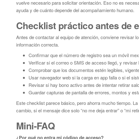
vuelve necesario para solicitar orientación. Eso no es nece
ayuda y de cuánto depende del acompañamiento humano.
Checklist práctico antes de e
Antes de contactar al equipo de atención, conviene revisar l
información correcta.
Confirmar que el número de registro sea un móvil mex
Verificar si el correo o SMS de acceso llegó, y revisar 
Comprobar que los documentos estén legibles, vigentes
Usar navegador web si la carga en app falla o si el si
Revisar si hay bono activo antes de intentar retirar sal
Guardar capturas de pantalla de errores, montos y est
Este checklist parece básico, pero ahorra mucho tiempo. La a
cambio, si el mensaje dice solo “no me deja entrar” o “mi reti
Mini-FAQ
¿Por qué no entra mi código de acceso?