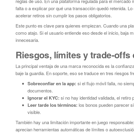
reglas de uso. En una plataforma regulada para el mercado 
falta o a explicar por qué una transacción quedó retenida. Lo
acelerar retiros sin cumplir los pasos obligatorios.
Este punto es clave para quienes empiezan. Cuando una plataf
como atajo. Si el usuario entiende eso desde el inicio, baja m
innecesaria.
Riesgos, límites y trade-off
La principal ventaja de una marca reconocida es la confianza
baje la guardia. En soporte, eso se traduce en tres riesgos f
Sobreconfiar en la app:
si el flujo móvil falla, no si
documentos.
Ignorar el KYC:
si no hay identidad validada, el retir
Leer tarde los términos:
los bonos pueden parecer si
visible.
También hay una limitación importante en juego responsable:
aprecian herramientas automáticas de límites o autoexclusió