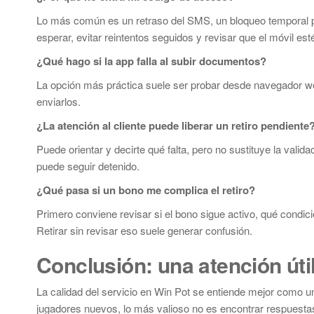
Lo más común es un retraso del SMS, un bloqueo temporal por
esperar, evitar reintentos seguidos y revisar que el móvil esté
¿Qué hago si la app falla al subir documentos?
La opción más práctica suele ser probar desde navegador we
enviarlos.
¿La atención al cliente puede liberar un retiro pendiente
Puede orientar y decirte qué falta, pero no sustituye la valida
puede seguir detenido.
¿Qué pasa si un bono me complica el retiro?
Primero conviene revisar si el bono sigue activo, qué condic
Retirar sin revisar eso suele generar confusión.
Conclusión: una atención úti
La calidad del servicio en Win Pot se entiende mejor como un
jugadores nuevos, lo más valioso no es encontrar respuestas 