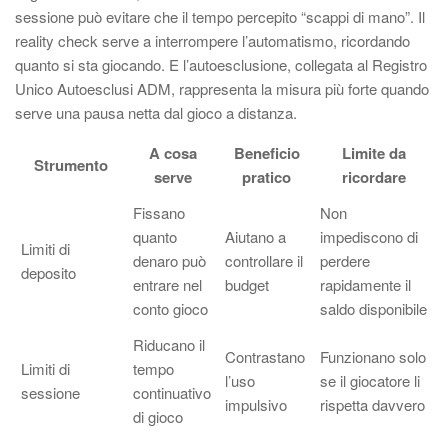
sessione può evitare che il tempo percepito “scappi di mano”. Il
reality check serve a interrompere l’automatismo, ricordando
quanto si sta giocando. E l’autoesclusione, collegata al Registro
Unico Autoesclusi ADM, rappresenta la misura più forte quando
serve una pausa netta dal gioco a distanza.
A cosa
Beneficio
Limite da
Strumento
serve
pratico
ricordare
Fissano
Non
quanto
Aiutano a
impediscono di
Limiti di
denaro può
controllare il
perdere
deposito
entrare nel
budget
rapidamente il
conto gioco
saldo disponibile
Riducano il
Contrastano
Funzionano solo
Limiti di
tempo
l’uso
se il giocatore li
sessione
continuativo
impulsivo
rispetta davvero
di gioco