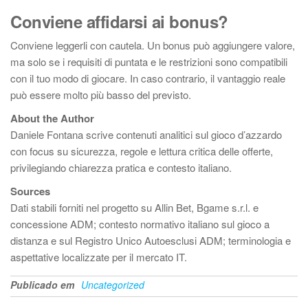
Conviene affidarsi ai bonus?
Conviene leggerli con cautela. Un bonus può aggiungere valore,
ma solo se i requisiti di puntata e le restrizioni sono compatibili
con il tuo modo di giocare. In caso contrario, il vantaggio reale
può essere molto più basso del previsto.
About the Author
Daniele Fontana scrive contenuti analitici sul gioco d’azzardo
con focus su sicurezza, regole e lettura critica delle offerte,
privilegiando chiarezza pratica e contesto italiano.
Sources
Dati stabili forniti nel progetto su Allin Bet, Bgame s.r.l. e
concessione ADM; contesto normativo italiano sul gioco a
distanza e sul Registro Unico Autoesclusi ADM; terminologia e
aspettative localizzate per il mercato IT.
Publicado em
Uncategorized