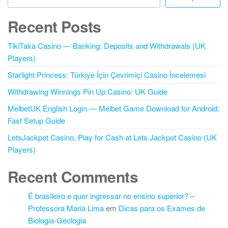
Recent Posts
TikiTaka Casino — Banking: Deposits and Withdrawals (UK
Players)
Starlight Princess: Türkiye İçin Çevrimiçi Casino İncelemesi
Withdrawing Winnings Pin Up Casino: UK Guide
MelbetUK English Login — Melbet Game Download for Android:
Fast Setup Guide
LetsJackpot Casino, Play for Cash at Lets Jackpot Casino (UK
Players)
Recent Comments
É brasileiro e quer ingressar no ensino superior? –
Professora Maria Lima
em
Dicas para os Exames de
Biologia-Geologia