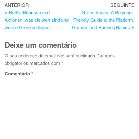
Navegação
Artigo
Ar
ANTERIOR
SEGUINTE
anterior
se
Bet9ja Bonusse und
Grand Vegas: A Beginner-
de
Aktionen: was sie wert sind und
Friendly Guide to the Platform,
artigos
wo die Grenzen liegen
Games, and Banking Basics
Deixe um comentário
O seu endereço de email não será publicado.
Campos
obrigatórios marcados com
*
Comentário
*