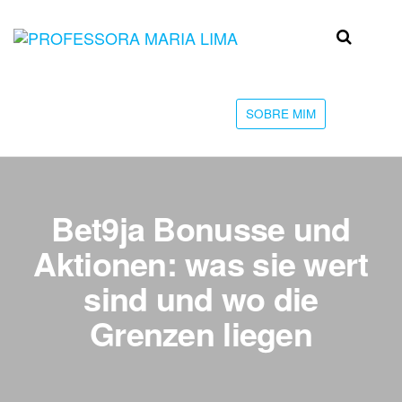
Skip
to
Professora
Teu
the
caminho
Maria Lima
content
até a
faculdade
SOBRE MIM
Bet9ja Bonusse und
Aktionen: was sie wert
sind und wo die
Grenzen liegen