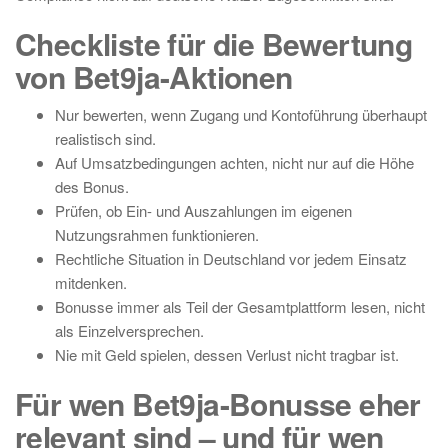
Checkliste für die Bewertung
von Bet9ja-Aktionen
Nur bewerten, wenn Zugang und Kontoführung überhaupt
realistisch sind.
Auf Umsatzbedingungen achten, nicht nur auf die Höhe
des Bonus.
Prüfen, ob Ein- und Auszahlungen im eigenen
Nutzungsrahmen funktionieren.
Rechtliche Situation in Deutschland vor jedem Einsatz
mitdenken.
Bonusse immer als Teil der Gesamtplattform lesen, nicht
als Einzelversprechen.
Nie mit Geld spielen, dessen Verlust nicht tragbar ist.
Für wen Bet9ja-Bonusse eher
relevant sind – und für wen