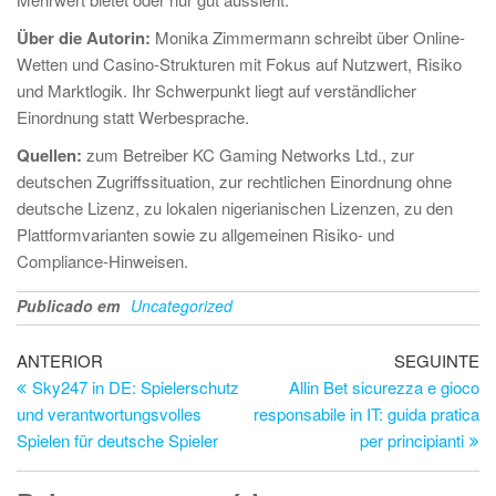
Über die Autorin:
Monika Zimmermann schreibt über Online-
Wetten und Casino-Strukturen mit Fokus auf Nutzwert, Risiko
und Marktlogik. Ihr Schwerpunkt liegt auf verständlicher
Einordnung statt Werbesprache.
Quellen:
zum Betreiber KC Gaming Networks Ltd., zur
deutschen Zugriffssituation, zur rechtlichen Einordnung ohne
deutsche Lizenz, zu lokalen nigerianischen Lizenzen, zu den
Plattformvarianten sowie zu allgemeinen Risiko- und
Compliance-Hinweisen.
Publicado em
Uncategorized
Navegação
Artigo
Ar
ANTERIOR
SEGUINTE
anterior
se
Sky247 in DE: Spielerschutz
Allin Bet sicurezza e gioco
de
und verantwortungsvolles
responsabile in IT: guida pratica
artigos
Spielen für deutsche Spieler
per principianti