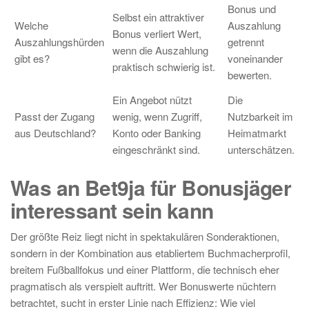
Bonus und
Selbst ein attraktiver
Welche
Auszahlung
Bonus verliert Wert,
Auszahlungshürden
getrennt
wenn die Auszahlung
gibt es?
voneinander
praktisch schwierig ist.
bewerten.
Ein Angebot nützt
Die
Passt der Zugang
wenig, wenn Zugriff,
Nutzbarkeit im
aus Deutschland?
Konto oder Banking
Heimatmarkt
eingeschränkt sind.
unterschätzen.
Was an Bet9ja für Bonusjäger
interessant sein kann
Der größte Reiz liegt nicht in spektakulären Sonderaktionen,
sondern in der Kombination aus etabliertem Buchmacherprofil,
breitem Fußballfokus und einer Plattform, die technisch eher
pragmatisch als verspielt auftritt. Wer Bonuswerte nüchtern
betrachtet, sucht in erster Linie nach Effizienz: Wie viel