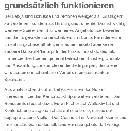
grundsätzlich funktionieren
Bei Bet9ja sind Bonusse und Aktionen weniger als „Gratisgeld“
zu verstehen, sondern als Bindungsinstrumente. Das ist wichtig,
weil viele Spieler den Startwert eines Angebots überbewerten
und die Folgekosten unterschätzen. Ein Bonus kann die erste
Einzahlungsphase attraktiver machen, ersetzt aber keine
saubere Bankroll-Planung. In der Praxis musst du deshalb
immer die drei Ebenen getrennt betrachten: Einstieg, Umsatz
und Auszahlung. Je komplexer die Bedingungen, desto eher
wird aus einem scheinbaren Vorteil ein eingeschränkter
Spielraum.
Aus analytischer Sicht ist Bet9ja vor allem für Nutzer
interessant, die das Kernprodukt Sportwetten verstehen. Das
Bonusumfeld passt dazu: Es wirkt eher auf Wettaktivität und
Kontonutzung ausgerichtet als auf eine breite, europäisch
geprägte Casino-Vielfalt. Das Casino ist im Vergleich kleiner und
funktionaler. Genau deshalb sind Bonusangebote dort weniger