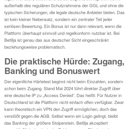
außerhalb des regulären Schutzrahmens der GGL und ohne die
typischen Sicherungen, die legale deutsche Anbieter bieten. Das
ist kein kleiner Nebensatz, sondern ein zentraler Teil jeder
seriösen Bewertung. Ein Bonus ist nur dann relevant, wenn die
Plattform überhaupt sinnvoll und regelkonform nutzbar ist. Bei
Bet9ja ist genau das aus deutscher Sicht eingeschränkt
beziehungsweise problematisch.
Die praktische Hürde: Zugang,
Banking und Bonuswert
Der eigentliche Härtetest beginnt nicht beim Einzahlen, sondern
schon beim Zugang. Stand Mai 2024 führt direkter Zugriff über
eine deutsche IP zu „Access Denied“. Das heißt: Für Nutzer in
Deutschland ist die Plattform nicht einfach offen verfügbar. Zwar
kann theoretisch ein VPN den Zugriff ermöglichen, doch das
verstößt gegen die AGB. Selbst wenn ein Login gelingt, bleibt
das Banking der größere Stolperstein. Bet9ja akzeptiert