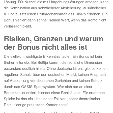
Lösung. Für Nutzer, die mit Umgehungslösungen arbeiten, kann
die Kombination aus schwächerer Absicherung, ausländischer
IP und zusätzlichen Prüfmechanismen das Risiko erhöhen. Ein
Bonus verliert dann schnell seinen Wert, wenn das Konto nicht
verlässlich bleibt.
Risiken, Grenzen und warum
der Bonus nicht alles ist
Die vielleicht wichtigste Erkenntnis lautet: Ein Bonus ist kein
Sicherheitsnetz. Bei Bet9ja kommt die rechtliche Dimension
besonders deutlich hinzu. Ohne deutsche Lizenz gibt es keinen
regulären Schutz über den deutschen Markt, keinen Anspruch
auf Auszahlung vor deutschen Gerichten und keinen Schutz
durch das OASIS-Sperrsystem. Wer sich nur an einer
Bonuszahl orientiert, blendet diese Realität aus. Für erfahrene
Spieler ist das ein klassischer Fall von „hoher theoretischer
Reiz, niedrige praktische Komfortzone“.