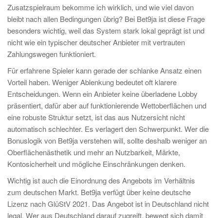
Zusatzspielraum bekomme ich wirklich, und wie viel davon
bleibt nach allen Bedingungen übrig? Bei Bet9ja ist diese Frage
besonders wichtig, weil das System stark lokal geprägt ist und
nicht wie ein typischer deutscher Anbieter mit vertrauten
Zahlungswegen funktioniert.
Für erfahrene Spieler kann gerade der schlanke Ansatz einen
Vorteil haben. Weniger Ablenkung bedeutet oft klarere
Entscheidungen. Wenn ein Anbieter keine überladene Lobby
präsentiert, dafür aber auf funktionierende Wettoberflächen und
eine robuste Struktur setzt, ist das aus Nutzersicht nicht
automatisch schlechter. Es verlagert den Schwerpunkt. Wer die
Bonuslogik von Bet9ja verstehen will, sollte deshalb weniger an
Oberflächenästhetik und mehr an Nutzbarkeit, Märkte,
Kontosicherheit und mögliche Einschränkungen denken.
Wichtig ist auch die Einordnung des Angebots im Verhältnis
zum deutschen Markt. Bet9ja verfügt über keine deutsche
Lizenz nach GlüStV 2021. Das Angebot ist in Deutschland nicht
legal. Wer aus Deutschland darauf zugreift, bewegt sich damit