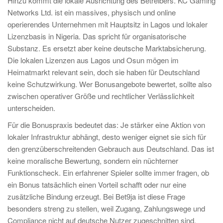
Hinzu kommt die lokale Ausrichtung des Betreibers. KC Gaming
Networks Ltd. ist ein massives, physisch und online
operierendes Unternehmen mit Hauptsitz in Lagos und lokaler
Lizenzbasis in Nigeria. Das spricht für organisatorische
Substanz. Es ersetzt aber keine deutsche Marktabsicherung.
Die lokalen Lizenzen aus Lagos und Osun mögen im
Heimatmarkt relevant sein, doch sie haben für Deutschland
keine Schutzwirkung. Wer Bonusangebote bewertet, sollte also
zwischen operativer Größe und rechtlicher Verlässlichkeit
unterscheiden.
Für die Bonuspraxis bedeutet das: Je stärker eine Aktion von
lokaler Infrastruktur abhängt, desto weniger eignet sie sich für
den grenzüberschreitenden Gebrauch aus Deutschland. Das ist
keine moralische Bewertung, sondern ein nüchterner
Funktionscheck. Ein erfahrener Spieler sollte immer fragen, ob
ein Bonus tatsächlich einen Vorteil schafft oder nur eine
zusätzliche Bindung erzeugt. Bei Bet9ja ist diese Frage
besonders streng zu stellen, weil Zugang, Zahlungswege und
Compliance nicht auf deutsche Nutzer zugeschnitten sind.