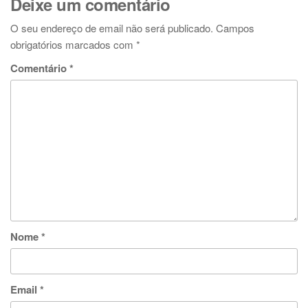
Deixe um comentário
O seu endereço de email não será publicado.
Campos
obrigatórios marcados com
*
Comentário
*
Nome
*
Email
*