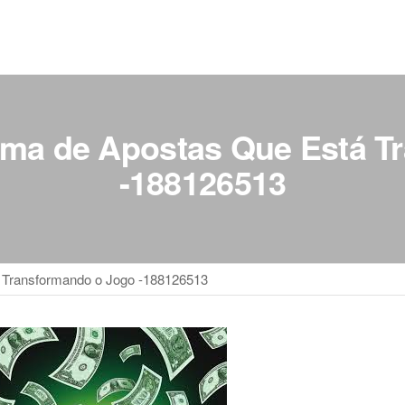
rma de Apostas Que Está 
-188126513
á Transformando o Jogo -188126513