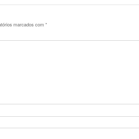
atórios marcados com
*