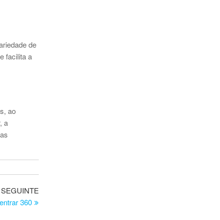
ariedade de
 facilita a
s, ao
, a
tas
Artigo
SEGUINTE
seguinte
entrar 360