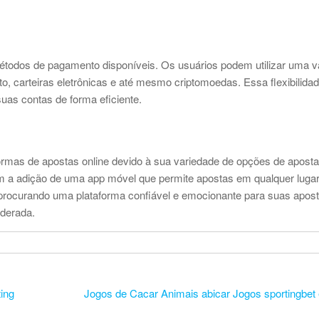
métodos de pagamento disponíveis. Os usuários podem utilizar uma v
to, carteiras eletrônicas e até mesmo criptomoedas. Essa flexibilidade
uas contas de forma eficiente.
ormas de apostas online devido à sua variedade de opções de aposta
m a adição de uma app móvel que permite apostas em qualquer lugar
 procurando uma plataforma confiável e emocionante para suas apos
iderada.
ing
Jogos de Cacar Animais abicar Jogos sportingbet 