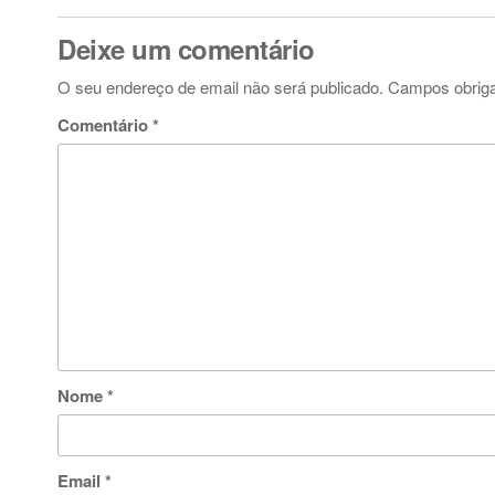
artigos
Deixe um comentário
O seu endereço de email não será publicado.
Campos obrig
Comentário
*
Nome
*
Email
*