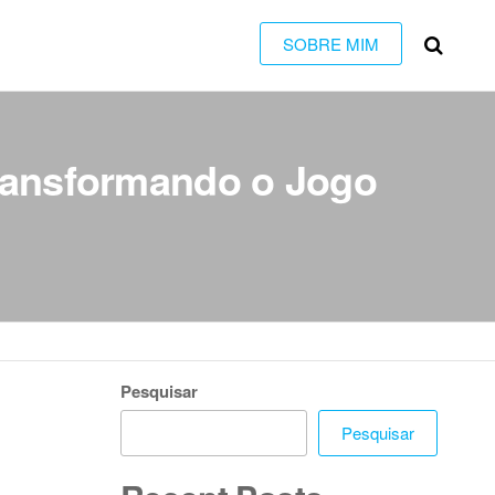
SOBRE MIM
Transformando o Jogo
Pesquisar
Pesquisar