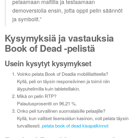
pelaamaan maltilla ja testaamaan
demoversiolla ensin, jotta oppii pelin säännöt
ja symbolit.”
Kysymyksiä ja vastauksia
Book of Dead -pelistä
Usein kysytyt kysymykset
Voinko pelata Book of Deadia mobiililaitteella?
Kyllä, peli on täysin responsiivinen ja toimii niin
älypuhelimilla kuin tableteillakin.
Mikä on pelin RTP?
Palautusprosentti on 96,21 %.
Onko peli turvallinen suomalaisille pelaajille?
Kyllä, kun valitset lisensoidun kasinon, voit pelata täysin
turvallisesti.
pelata book of dead kisapalkinnot