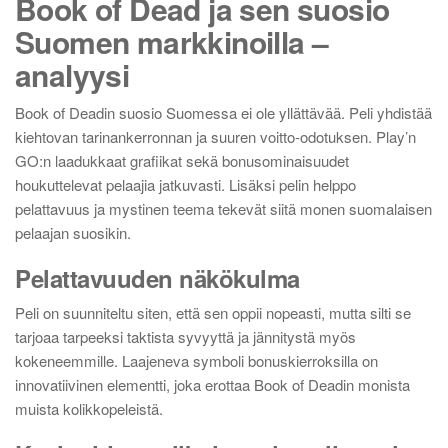
Book of Dead ja sen suosio
Suomen markkinoilla –
analyysi
Book of Deadin suosio Suomessa ei ole yllättävää. Peli yhdistää
kiehtovan tarinankerronnan ja suuren voitto-odotuksen. Play’n
GO:n laadukkaat grafiikat sekä bonusominaisuudet
houkuttelevat pelaajia jatkuvasti. Lisäksi pelin helppo
pelattavuus ja mystinen teema tekevät siitä monen suomalaisen
pelaajan suosikin.
Pelattavuuden näkökulma
Peli on suunniteltu siten, että sen oppii nopeasti, mutta silti se
tarjoaa tarpeeksi taktista syvyyttä ja jännitystä myös
kokeneemmille. Laajeneva symboli bonuskierroksilla on
innovatiivinen elementti, joka erottaa Book of Deadin monista
muista kolikkopeleistä.