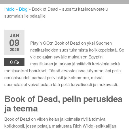
Início
»
Blog
»
Book of Dead – suosittu kasinoarvostelu
suomalaisille pelaajille
JAN
09
Play’n GO:n Book of Dead on yksi Suomen
2026
nettikasinoiden suosituimmista kolikkopeleistä. Se
vie pelaajan syvälle muinaisen Egyptin
0
mystiikkaan ja tarjoaa jännittäviä kertoimia sekä
monipuoliset bonukset. Tässä arvostelussa käymme läpi pelin
ominaisuudet, parhaat pelivinkit ja katsomme, missä
suomalaiset voivat pelata tätä peliä turvallisesti ja mukavasti.
Book of Dead, pelin perusidea
ja teema
Book of Dead on viiden kelan ja kolmella rivillä toimiva
kolikkopeli, jossa pelaaja matkustaa Rich Wilde -seikkailijan