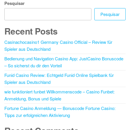
Pesquisar
Pesquisar
Recent Posts
Casinachocasino1 Germany Casino Official – Review für
Spieler aus Deutschland
Bedienung und Navigation Casino App: JustCasino Bonuscode
– So sicherst du dir den Vorteil
Funid Casino Review: Echtgeld Funid Online Spielbank für
Spieler aus Deutschland
wie funktioniert funbet Willkommenscode – Casino Funbet:
Anmeldung, Bonus und Spiele
Fortune Casino Anmeldung — Bonuscode Fortune Casino:
Tipps zur erfolgreichen Aktivierung