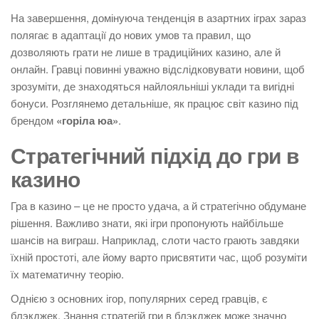
На завершення, домінуюча тенденція в азартних іграх зараз
полягає в адаптації до нових умов та правил, що
дозволяють грати не лише в традиційних казино, але й
онлайн. Гравці повинні уважно відслідковувати новини, щоб
зрозуміти, де знаходяться найлояльніші уклади та вигідні
бонуси. Розглянемо детальніше, як працює світ казино під
брендом
«горіла юа»
.
Стратегічний підхід до гри в
казино
Гра в казино – це не просто удача, а й стратегічно обдумане
рішення. Важливо знати, які ігри пропонують найбільше
шансів на виграш. Наприклад, слоти часто грають завдяки
їхній простоті, але йому варто присвятити час, щоб розуміти
їх математичну теорію.
Однією з основних ігор, популярних серед гравців, є
блэкджек. Знання стратегій гри в блэкджек може значно