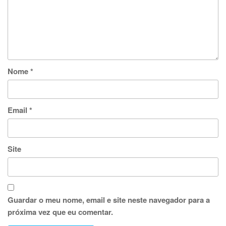
Nome
*
Email
*
Site
Guardar o meu nome, email e site neste navegador para a
próxima vez que eu comentar.