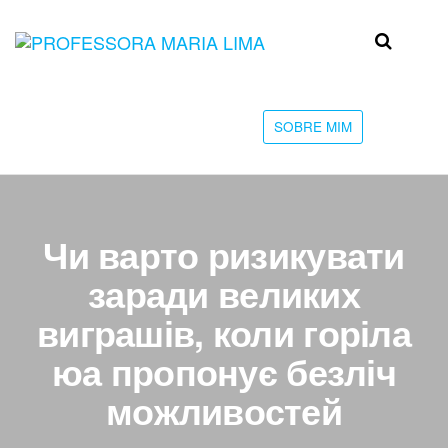
Skip
to
Professora
Teu
the
caminho
Maria Lima
content
até a
faculdade
SOBRE MIM
Чи варто ризикувати
заради великих
виграшів, коли горіла
юа пропонує безліч
можливостей