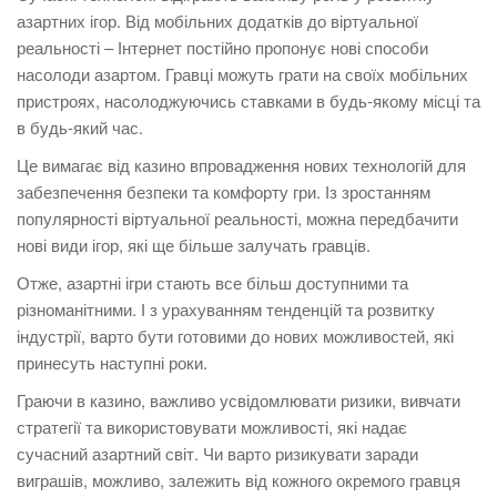
азартних ігор. Від мобільних додатків до віртуальної
реальності – Інтернет постійно пропонує нові способи
насолоди азартом. Гравці можуть грати на своїх мобільних
пристроях, насолоджуючись ставками в будь-якому місці та
в будь-який час.
Це вимагає від казино впровадження нових технологій для
забезпечення безпеки та комфорту гри. Із зростанням
популярності віртуальної реальності, можна передбачити
нові види ігор, які ще більше залучать гравців.
Отже, азартні ігри стають все більш доступними та
різноманітними. І з урахуванням тенденцій та розвитку
індустрії, варто бути готовими до нових можливостей, які
принесуть наступні роки.
Граючи в казино, важливо усвідомлювати ризики, вивчати
стратегії та використовувати можливості, які надає
сучасний азартний світ. Чи варто ризикувати заради
виграшів, можливо, залежить від кожного окремого гравця