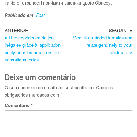
та його готовності приймати виклики цього бізнесу.
Publicado em
Post
Navegação
Artigo
Ar
ANTERIOR
SEGUINTE
anterior
se
Une expérience de jeu
Meet like-minded females and
de
inégalée grâce à lapplication
relate genuinely to your
artigos
betify pour les amateurs de
soulmate
sensations fortes.
Deixe um comentário
O seu endereço de email não será publicado.
Campos
obrigatórios marcados com
*
Comentário
*