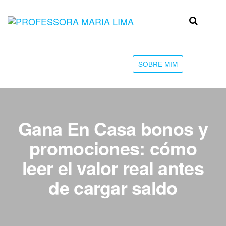
Skip
to
Professora
Teu
the
caminho
Maria Lima
content
até a
faculdade
SOBRE MIM
Gana En Casa bonos y
promociones: cómo
leer el valor real antes
de cargar saldo