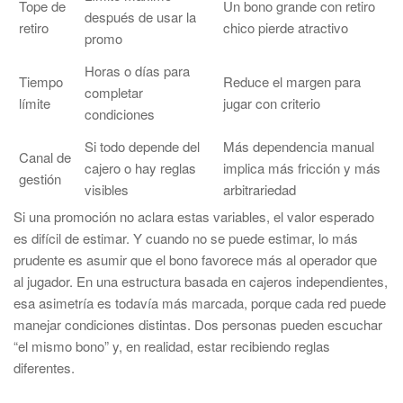
Tope de
Un bono grande con retiro
después de usar la
retiro
chico pierde atractivo
promo
Horas o días para
Tiempo
Reduce el margen para
completar
límite
jugar con criterio
condiciones
Si todo depende del
Más dependencia manual
Canal de
cajero o hay reglas
implica más fricción y más
gestión
visibles
arbitrariedad
Si una promoción no aclara estas variables, el valor esperado
es difícil de estimar. Y cuando no se puede estimar, lo más
prudente es asumir que el bono favorece más al operador que
al jugador. En una estructura basada en cajeros independientes,
esa asimetría es todavía más marcada, porque cada red puede
manejar condiciones distintas. Dos personas pueden escuchar
“el mismo bono” y, en realidad, estar recibiendo reglas
diferentes.