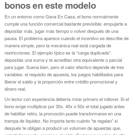
bonos en este modelo
En un entorno como Gana En Casa, el bono normalmente
cumple una función comercial bastante previsible: empujarte a
depositar más, jugar más tiempo o volver después de una
pausa. El problema aparece cuando el incentivo se describe de
manera simple, pero la mecánica real está cargada de
restricciones. El ejemplo típico es la “carga duplicada”:
depositás una suma y te acreditan otra equivalente o parcial
para jugar. Suena bien, pero el valor efectivo depende de tres
variables: el requisito de apuesta, los juegos habilitados para
liberar el saldo y la proporción entre crédito promocional y
dinero real.
Un lector con experiencia debería mirar primero el rollover. Si el
bono exige multiplicar por 30x, 40x o 50x el total jugado antes
de habilitar retiro, la promoción puede transformarse en una
trampa de liquidez. No importa tanto cuánto “te regalan” si
después te obligan a producir un volumen de apuestas que,