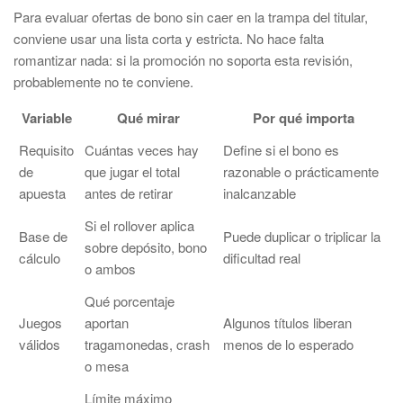
Para evaluar ofertas de bono sin caer en la trampa del titular,
conviene usar una lista corta y estricta. No hace falta
romantizar nada: si la promoción no soporta esta revisión,
probablemente no te conviene.
Variable
Qué mirar
Por qué importa
Requisito
Cuántas veces hay
Define si el bono es
de
que jugar el total
razonable o prácticamente
apuesta
antes de retirar
inalcanzable
Si el rollover aplica
Base de
Puede duplicar o triplicar la
sobre depósito, bono
cálculo
dificultad real
o ambos
Qué porcentaje
Juegos
aportan
Algunos títulos liberan
válidos
tragamonedas, crash
menos de lo esperado
o mesa
Límite máximo