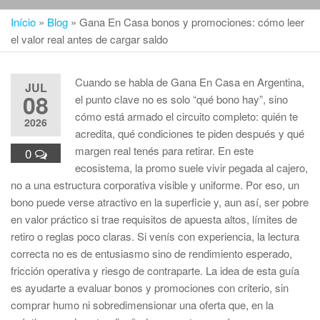
Início
»
Blog
»
Gana En Casa bonos y promociones: cómo leer
el valor real antes de cargar saldo
Cuando se habla de Gana En Casa en Argentina,
JUL
08
el punto clave no es solo “qué bono hay”, sino
cómo está armado el circuito completo: quién te
2026
acredita, qué condiciones te piden después y qué
margen real tenés para retirar. En este
0
ecosistema, la promo suele vivir pegada al cajero,
no a una estructura corporativa visible y uniforme. Por eso, un
bono puede verse atractivo en la superficie y, aun así, ser pobre
en valor práctico si trae requisitos de apuesta altos, límites de
retiro o reglas poco claras. Si venís con experiencia, la lectura
correcta no es de entusiasmo sino de rendimiento esperado,
fricción operativa y riesgo de contraparte. La idea de esta guía
es ayudarte a evaluar bonos y promociones con criterio, sin
comprar humo ni sobredimensionar una oferta que, en la