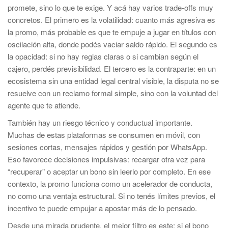
promete, sino lo que te exige. Y acá hay varios trade-offs muy
concretos. El primero es la volatilidad: cuanto más agresiva es
la promo, más probable es que te empuje a jugar en títulos con
oscilación alta, donde podés vaciar saldo rápido. El segundo es
la opacidad: si no hay reglas claras o si cambian según el
cajero, perdés previsibilidad. El tercero es la contraparte: en un
ecosistema sin una entidad legal central visible, la disputa no se
resuelve con un reclamo formal simple, sino con la voluntad del
agente que te atiende.
También hay un riesgo técnico y conductual importante.
Muchas de estas plataformas se consumen en móvil, con
sesiones cortas, mensajes rápidos y gestión por WhatsApp.
Eso favorece decisiones impulsivas: recargar otra vez para
“recuperar” o aceptar un bono sin leerlo por completo. En ese
contexto, la promo funciona como un acelerador de conducta,
no como una ventaja estructural. Si no tenés límites previos, el
incentivo te puede empujar a apostar más de lo pensado.
Desde una mirada prudente, el mejor filtro es este: si el bono