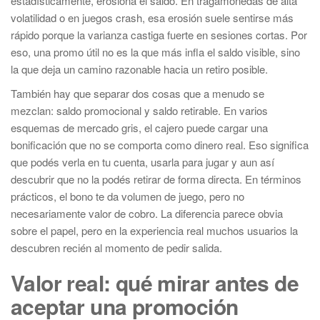
estadísticamente, erosiona el saldo. En tragamonedas de alta
volatilidad o en juegos crash, esa erosión suele sentirse más
rápido porque la varianza castiga fuerte en sesiones cortas. Por
eso, una promo útil no es la que más infla el saldo visible, sino
la que deja un camino razonable hacia un retiro posible.
También hay que separar dos cosas que a menudo se
mezclan: saldo promocional y saldo retirable. En varios
esquemas de mercado gris, el cajero puede cargar una
bonificación que no se comporta como dinero real. Eso significa
que podés verla en tu cuenta, usarla para jugar y aun así
descubrir que no la podés retirar de forma directa. En términos
prácticos, el bono te da volumen de juego, pero no
necesariamente valor de cobro. La diferencia parece obvia
sobre el papel, pero en la experiencia real muchos usuarios la
descubren recién al momento de pedir salida.
Valor real: qué mirar antes de
aceptar una promoción