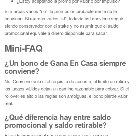
¿Estoy aceptando la promo por valor o por impulso?
Si marcás varios “no”, la promoción probablemente no te
conviene. Si marcás varios “sí”, todavía así conviene seguir
siendo conservador con el stake y no asumir que el saldo
promocional equivale a dinero disponible para sacar.
Mini-FAQ
¿Un bono de Gana En Casa siempre
conviene?
No. Conviene solo si el requisito de apuesta, el límite de retiro y
los juegos válidos dejan un camino razonable para cobrar. Si el
rollover es alto o las reglas son ambiguas, el bono pierde valor
real.
¿Qué diferencia hay entre saldo
promocional y saldo retirable?
El saldo promocional suele servir para jugar, pero no