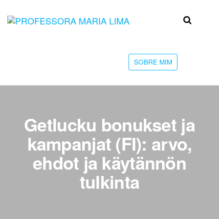
Skip
to
Professora
Teu
the
caminho
Maria Lima
content
até a
faculdade
SOBRE MIM
Getlucku bonukset ja
kampanjat (FI): arvo,
ehdot ja käytännön
tulkinta