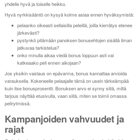
yhdelle hyvä ja toiselle heikko.
Hyvä nyrkkisääntö on kysyä kolme asiaa ennen hyväksymistä:
pelaanko oikeasti sellaisilla peleillä, joilla kierrätys etenee
järkevästi?
pystynkö pitämään panoksen bonusehtojen sisällä ilman
jatkuvaa tarkistelua?
onko minulla aikaa viedä bonus loppuun asti vai
katkeaako peli ennen aikojaan?
Jos yksikin vastaus on epävarma, bonus kannattaa arvioida
varauksella. Kokeneelle pelaajalle tämä on usein tärkeämpää
kuin itse bonusprosentti. Bonuksen arvo ei synny siitä, miltä
tarjous näyttää etusivulla, vaan siitä, miten se toimii omassa
pelirytmissä.
Kampanjoiden vahvuudet ja
rajat