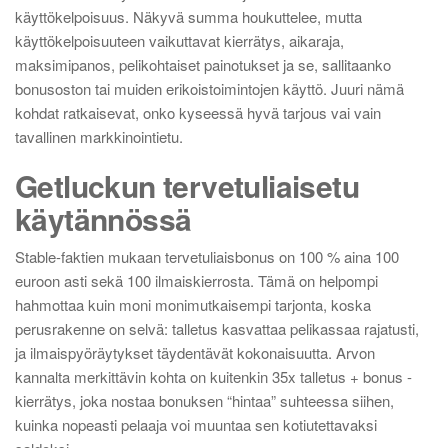
käyttökelpoisuus. Näkyvä summa houkuttelee, mutta
käyttökelpoisuuteen vaikuttavat kierrätys, aikaraja,
maksimipanos, pelikohtaiset painotukset ja se, sallitaanko
bonusoston tai muiden erikoistoimintojen käyttö. Juuri nämä
kohdat ratkaisevat, onko kyseessä hyvä tarjous vai vain
tavallinen markkinointietu.
Getluckun tervetuliaisetu
käytännössä
Stable-faktien mukaan tervetuliaisbonus on 100 % aina 100
euroon asti sekä 100 ilmaiskierrosta. Tämä on helpompi
hahmottaa kuin moni monimutkaisempi tarjonta, koska
perusrakenne on selvä: talletus kasvattaa pelikassaa rajatusti,
ja ilmaispyöräytykset täydentävät kokonaisuutta. Arvon
kannalta merkittävin kohta on kuitenkin 35x talletus + bonus -
kierrätys, joka nostaa bonuksen “hintaa” suhteessa siihen,
kuinka nopeasti pelaaja voi muuntaa sen kotiutettavaksi