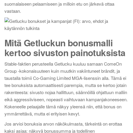
suomalaiseen pelaamiseen ja milloin etu on järkevä ottaa
vastaan.
Mitä Getluckun bonusmalli
kertoo sivuston painotuksista
Stable-faktien perusteella Getlucku kuuluu samaan ComeOn
Group -kokonaisuuteen kuin muutkin vakiintuneet brändit, ja
taustalla toimii Co-Gaming Limited MGA-lisenssin alla. Tämä ei
tee bonuksista automaattisesti parempia, mutta se kertoo jotain
rakenteesta: sivusto nojaa hallittuun, säännöillä ohjattuun malliin
eikä aggressiiviseen, nopeasti vaihtuvaan kampanjakoneeseen.
Kokeneelle pelaajalle tämä näkyy yleensä niin, että bonus on
ymmärrettävä, mutta ei erityisen kevyt.
Jos arvioi bonuksia arvon näkökulmasta, tärkeintä on erottaa
kaksi asiaa: näkyvä bonussumma ja todellinen