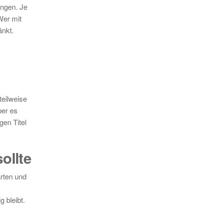
ungen. Je
Wer mit
änkt.
teilweise
ber es
gen Titel
ollte
arten und
 bleibt.