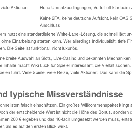
viele Aktionen
Hohe Umsatzbedingungen, Vorteil oft klar beim 
Keine 2FA, keine deutsche Aufsicht, kein OASI
Anschluss
tform nutzt eine standardisierte White-Label-Lösung, die schnell lädt u
hne Einarbeitung starten kann. Wer allerdings Individualität, tiefe Fil
. Die Seite ist funktional, nicht luxuriös.
zu eine breite Auswahl an Slots, Live-Casino und bekannten Mechanike
 Inhalte macht Wiki Luck für Spieler interessant, die Vielfalt suchen. 
elen führt. Viele Spiele, viele Reize, viele Aktionen: Das kann die Spi
d typische Missverständnisse
nellsten falsch einschätzen. Ein großes Willkommenspaket klingt att
ch der entscheidende Wert ist nicht die Höhe des Bonus, sondern d
en 200 € ergeben und das 40-fach umgesetzt werden muss, entste
r, als es auf den ersten Blick wirkt.