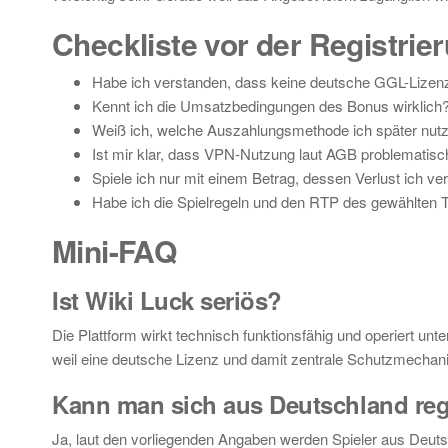
Checkliste vor der Registrie
Habe ich verstanden, dass keine deutsche GGL-Lizenz
Kennt ich die Umsatzbedingungen des Bonus wirklich
Weiß ich, welche Auszahlungsmethode ich später nutz
Ist mir klar, dass VPN-Nutzung laut AGB problematisc
Spiele ich nur mit einem Betrag, dessen Verlust ich ve
Habe ich die Spielregeln und den RTP des gewählten Ti
Mini-FAQ
Ist Wiki Luck seriös?
Die Plattform wirkt technisch funktionsfähig und operiert unt
weil eine deutsche Lizenz und damit zentrale Schutzmechan
Kann man sich aus Deutschland reg
Ja, laut den vorliegenden Angaben werden Spieler aus Deutsc