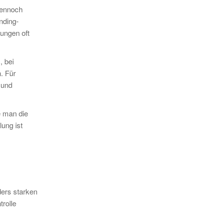
dennoch
nding-
tungen oft
, bei
. Für
 und
e man die
ung ist
ders starken
rolle