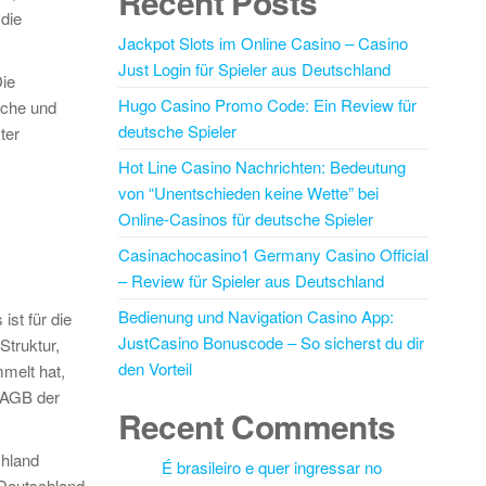
Recent Posts
 die
Jackpot Slots im Online Casino – Casino
Just Login für Spieler aus Deutschland
Die
Hugo Casino Promo Code: Ein Review für
äche und
deutsche Spieler
ter
Hot Line Casino Nachrichten: Bedeutung
von “Unentschieden keine Wette” bei
Online-Casinos für deutsche Spieler
Casinachocasino1 Germany Casino Official
– Review für Spieler aus Deutschland
Bedienung und Navigation Casino App:
st für die
JustCasino Bonuscode – So sicherst du dir
Struktur,
den Vorteil
melt hat,
n AGB der
Recent Comments
chland
É brasileiro e quer ingressar no
 Deutschland