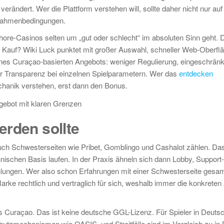
ändert. Wer die Plattform verstehen will, sollte daher nicht nur auf
 Rahmenbedingungen.
shore-Casinos selten um „gut oder schlecht“ im absoluten Sinn geht. 
 Kauf? Wiki Luck punktet mit großer Auswahl, schneller Web-Oberfl
eines Curaçao-basierten Angebots: weniger Regulierung, eingeschränk
er Transparenz bei einzelnen Spielparametern. Wer das
entdecken
chanik verstehen, erst dann den Bonus.
erden sollte
h Schwesterseiten wie Pribet, Gomblingo und Cashalot zählen. Das i
nischen Basis laufen. In der Praxis ähneln sich dann Lobby, Support-
lungen. Wer also schon Erfahrungen mit einer Schwesterseite gesam
Marke rechtlich und vertraglich für sich, weshalb immer die konkrete
us Curaçao. Das ist keine deutsche GGL-Lizenz. Für Spieler in Deuts
hutzmechanismen wie OASIS, und Streitfälle sind im Vergleich zu in