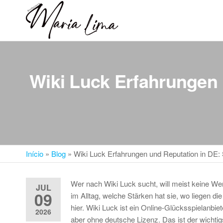
Skip
to
Professora
Teu
the
caminho
Maria Lima
content
até a
faculdade
Wiki Luck Erfahrungen 
Início
»
Blog
»
Wiki Luck Erfahrungen und Reputation in DE:
Wer nach Wiki Luck sucht, will meist keine We
JUL
09
im Alltag, welche Stärken hat sie, wo liegen
hier. Wiki Luck ist ein Online-Glücksspielanbie
2026
aber ohne deutsche Lizenz. Das ist der wichtig