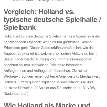
Vergleich: Holland vs.
typische deutsche Spielhalle /
Spielbank
Holland ist für viele deutsche Spielerinnen und Spieler eine der
naheliegenden Optionen, wenn es um grenznahe Casino-
Erlebnisse geht. Dieser Guide erklärt verständlich, wie das
Angebot strukturiert ist, welche praktischen Abläufe du beim
Besuch oder bei der Nutzung von Informationsangeboten
beachten solltest und welche Fallstricke besonders
Anfängerinnen und Anfänger oft übersehen. Ziel ist kein
Werbetext, sondern eine nüchterne Orientierung: Mechaniken,
Handels‑Offenlegungen, typische Missverständnisse und
konkrete Hinweise für Spieler aus Deutschland (z. B. NRW,
Niedersachsen).
Wie Holland als Marke und