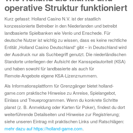
operative Struktur funktioniert
Kurz gefasst: Holland Casino N.V. ist der staatlich
konzessionierte Betreiber in den Niederlanden und betreibt
landbasierte Spielbanken wie Venlo und Enschede. Für
deutsche Nutzer ist wichtig zu wissen, dass es keine rechtliche
Entität „Holland Casino Deutschland“ gibt – in Deutschland wird
der Ausdruck nur als Suchbegriff genutzt. Die niederländischen
Standorte unterliegen der Aufsicht der Kansspelautoriteit (KSA)
und haben sowohl für landbasierte als auch für
Remote‑Angebote eigene KSA‑Lizenznummern.
Als Informationsplattform für Grenzgänger bietet holland-
game.com praktische Hinweise zu Anreise, Spielangebot,
Einlass und Treueprogrammen. Wenn du konkrete Schritte
planst (z. B. Anmeldung oder Karten für Poker), findest du dort
weiterführende Detailseiten und Hinweise zur Registrierung;
siehe unseren Eintrag mit praktischen Links und Ratschlägen:
mehr dazu auf https://holland-game.com
.