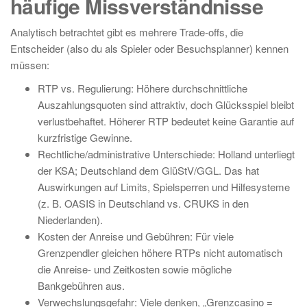
häufige Missverständnisse
Analytisch betrachtet gibt es mehrere Trade‑offs, die
Entscheider (also du als Spieler oder Besuchsplanner) kennen
müssen:
RTP vs. Regulierung: Höhere durchschnittliche
Auszahlungsquoten sind attraktiv, doch Glücksspiel bleibt
verlustbehaftet. Höherer RTP bedeutet keine Garantie auf
kurzfristige Gewinne.
Rechtliche/administrative Unterschiede: Holland unterliegt
der KSA; Deutschland dem GlüStV/GGL. Das hat
Auswirkungen auf Limits, Spielsperren und Hilfesysteme
(z. B. OASIS in Deutschland vs. CRUKS in den
Niederlanden).
Kosten der Anreise und Gebühren: Für viele
Grenzpendler gleichen höhere RTPs nicht automatisch
die Anreise‑ und Zeitkosten sowie mögliche
Bankgebühren aus.
Verwechslungsgefahr: Viele denken, „Grenzcasino =