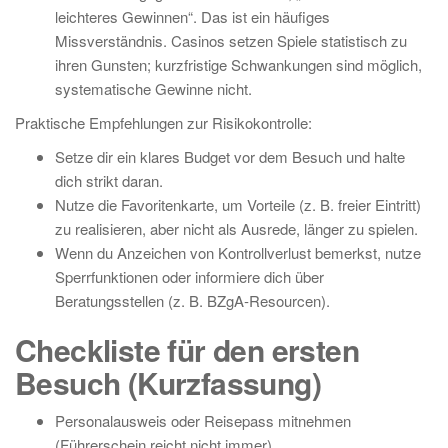
leichteres Gewinnen“. Das ist ein häufiges
Missverständnis. Casinos setzen Spiele statistisch zu
ihren Gunsten; kurzfristige Schwankungen sind möglich,
systematische Gewinne nicht.
Praktische Empfehlungen zur Risikokontrolle:
Setze dir ein klares Budget vor dem Besuch und halte
dich strikt daran.
Nutze die Favoritenkarte, um Vorteile (z. B. freier Eintritt)
zu realisieren, aber nicht als Ausrede, länger zu spielen.
Wenn du Anzeichen von Kontrollverlust bemerkst, nutze
Sperrfunktionen oder informiere dich über
Beratungsstellen (z. B. BZgA‑Resourcen).
Checkliste für den ersten
Besuch (Kurzfassung)
Personalausweis oder Reisepass mitnehmen
(Führerschein reicht nicht immer).