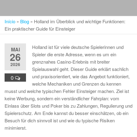
Início
»
Blog
»
Holland im Überblick und wichtige Funktionen:
Ein praktischer Guide für Einsteiger
Holland ist für viele deutsche Spielerinnen und
MAI
26
Spieler die erste Adresse, wenn es um ein
grenznahes Casino-Erlebnis mit breiter
2026
Spielauswahl geht. Dieser Guide erklärt sachlich
und praxisorientiert, wie das Angebot funktioniert,
0
welche Mechaniken und Grenzen du kennen
musst und welche typischen Fehler Einsteiger machen. Ziel ist
keine Werbung, sondern ein verständlicher Fahrplan: vom
Einlass über Slots und Poker bis zu Zahlungen, Regulierung und
Spielerschutz. Am Ende kannst du besser einschätzen, ob ein
Besuch für dich sinnvoll ist und wie du typische Risiken
minimierst.