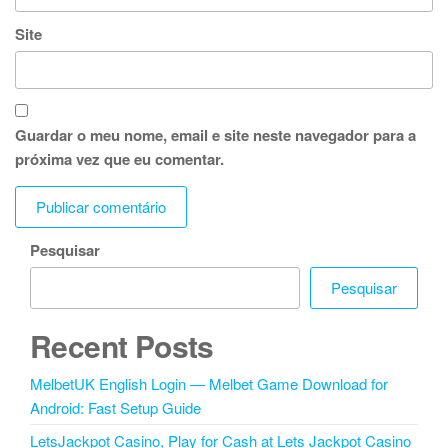
Site
Guardar o meu nome, email e site neste navegador para a
próxima vez que eu comentar.
Pesquisar
Pesquisar
Recent Posts
MelbetUK English Login — Melbet Game Download for
Android: Fast Setup Guide
LetsJackpot Casino, Play for Cash at Lets Jackpot Casino