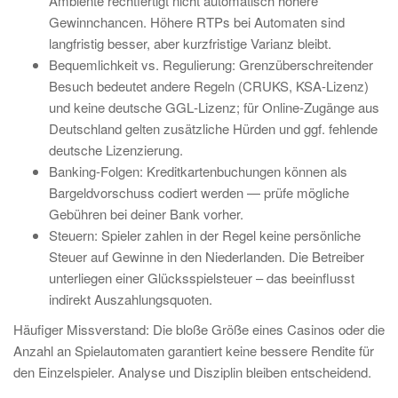
Ambiente rechtfertigt nicht automatisch höhere
Gewinnchancen. Höhere RTPs bei Automaten sind
langfristig besser, aber kurzfristige Varianz bleibt.
Bequemlichkeit vs. Regulierung: Grenzüberschreitender
Besuch bedeutet andere Regeln (CRUKS, KSA-Lizenz)
und keine deutsche GGL‑Lizenz; für Online-Zugänge aus
Deutschland gelten zusätzliche Hürden und ggf. fehlende
deutsche Lizenzierung.
Banking-Folgen: Kreditkartenbuchungen können als
Bargeldvorschuss codiert werden — prüfe mögliche
Gebühren bei deiner Bank vorher.
Steuern: Spieler zahlen in der Regel keine persönliche
Steuer auf Gewinne in den Niederlanden. Die Betreiber
unterliegen einer Glücksspielsteuer – das beeinflusst
indirekt Auszahlungsquoten.
Häufiger Missverstand: Die bloße Größe eines Casinos oder die
Anzahl an Spielautomaten garantiert keine bessere Rendite für
den Einzelspieler. Analyse und Disziplin bleiben entscheidend.