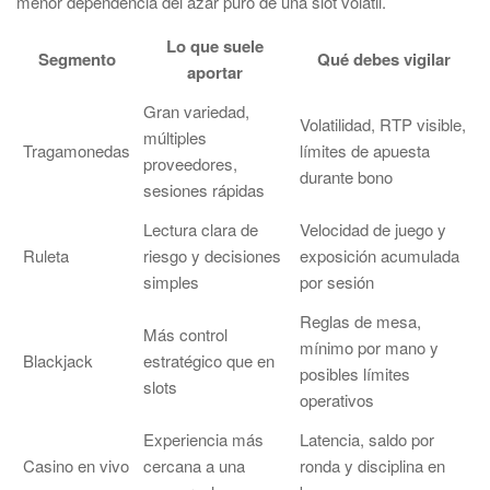
menor dependencia del azar puro de una slot volátil.
Lo que suele
Segmento
Qué debes vigilar
aportar
Gran variedad,
Volatilidad, RTP visible,
múltiples
Tragamonedas
límites de apuesta
proveedores,
durante bono
sesiones rápidas
Lectura clara de
Velocidad de juego y
Ruleta
riesgo y decisiones
exposición acumulada
simples
por sesión
Reglas de mesa,
Más control
mínimo por mano y
Blackjack
estratégico que en
posibles límites
slots
operativos
Experiencia más
Latencia, saldo por
Casino en vivo
cercana a una
ronda y disciplina en