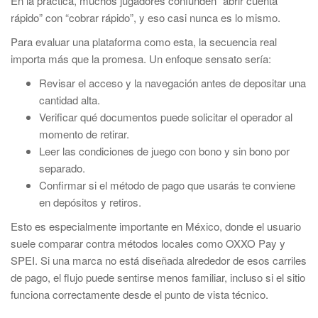
En la práctica, muchos jugadores confunden “abrir cuenta
rápido” con “cobrar rápido”, y eso casi nunca es lo mismo.
Para evaluar una plataforma como esta, la secuencia real
importa más que la promesa. Un enfoque sensato sería:
Revisar el acceso y la navegación antes de depositar una
cantidad alta.
Verificar qué documentos puede solicitar el operador al
momento de retirar.
Leer las condiciones de juego con bono y sin bono por
separado.
Confirmar si el método de pago que usarás te conviene
en depósitos y retiros.
Esto es especialmente importante en México, donde el usuario
suele comparar contra métodos locales como OXXO Pay y
SPEI. Si una marca no está diseñada alrededor de esos carriles
de pago, el flujo puede sentirse menos familiar, incluso si el sitio
funciona correctamente desde el punto de vista técnico.