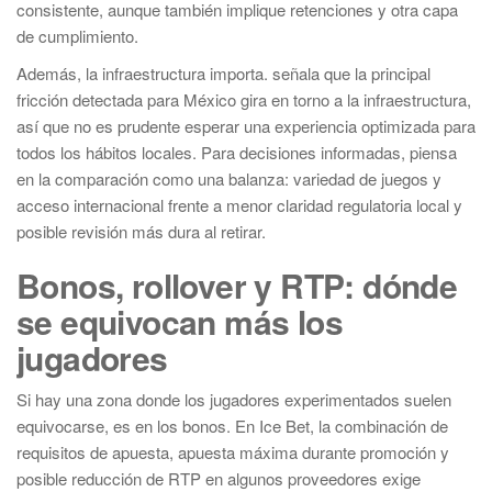
consistente, aunque también implique retenciones y otra capa
de cumplimiento.
Además, la infraestructura importa. señala que la principal
fricción detectada para México gira en torno a la infraestructura,
así que no es prudente esperar una experiencia optimizada para
todos los hábitos locales. Para decisiones informadas, piensa
en la comparación como una balanza: variedad de juegos y
acceso internacional frente a menor claridad regulatoria local y
posible revisión más dura al retirar.
Bonos, rollover y RTP: dónde
se equivocan más los
jugadores
Si hay una zona donde los jugadores experimentados suelen
equivocarse, es en los bonos. En Ice Bet, la combinación de
requisitos de apuesta, apuesta máxima durante promoción y
posible reducción de RTP en algunos proveedores exige