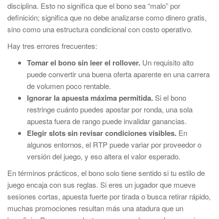
disciplina. Esto no significa que el bono sea “malo” por
definición; significa que no debe analizarse como dinero gratis,
sino como una estructura condicional con costo operativo.
Hay tres errores frecuentes:
Tomar el bono sin leer el rollover.
Un requisito alto
puede convertir una buena oferta aparente en una carrera
de volumen poco rentable.
Ignorar la apuesta máxima permitida.
Si el bono
restringe cuánto puedes apostar por ronda, una sola
apuesta fuera de rango puede invalidar ganancias.
Elegir slots sin revisar condiciones visibles.
En
algunos entornos, el RTP puede variar por proveedor o
versión del juego, y eso altera el valor esperado.
En términos prácticos, el bono solo tiene sentido si tu estilo de
juego encaja con sus reglas. Si eres un jugador que mueve
sesiones cortas, apuesta fuerte por tirada o busca retirar rápido,
muchas promociones resultan más una atadura que un