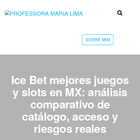
Skip
to
Professora
Teu
the
caminho
Maria Lima
content
até a
faculdade
SOBRE MIM
Ice Bet mejores juegos
y slots en MX: análisis
comparativo de
catálogo, acceso y
riesgos reales