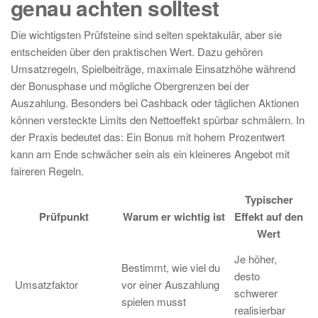
genau achten solltest
Die wichtigsten Prüfsteine sind selten spektakulär, aber sie
entscheiden über den praktischen Wert. Dazu gehören
Umsatzregeln, Spielbeiträge, maximale Einsatzhöhe während
der Bonusphase und mögliche Obergrenzen bei der
Auszahlung. Besonders bei Cashback oder täglichen Aktionen
können versteckte Limits den Nettoeffekt spürbar schmälern. In
der Praxis bedeutet das: Ein Bonus mit hohem Prozentwert
kann am Ende schwächer sein als ein kleineres Angebot mit
faireren Regeln.
Typischer
Prüfpunkt
Warum er wichtig ist
Effekt auf den
Wert
Je höher,
Bestimmt, wie viel du
desto
Umsatzfaktor
vor einer Auszahlung
schwerer
spielen musst
realisierbar