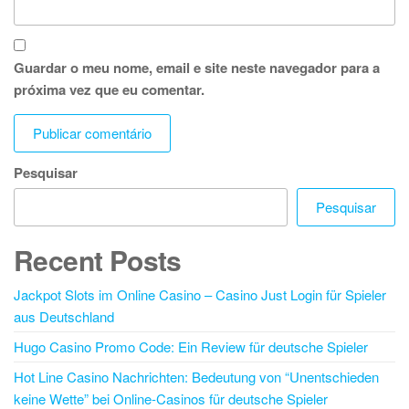
Guardar o meu nome, email e site neste navegador para a
próxima vez que eu comentar.
Pesquisar
Pesquisar
Recent Posts
Jackpot Slots im Online Casino – Casino Just Login für Spieler
aus Deutschland
Hugo Casino Promo Code: Ein Review für deutsche Spieler
Hot Line Casino Nachrichten: Bedeutung von “Unentschieden
keine Wette” bei Online-Casinos für deutsche Spieler