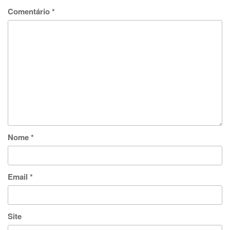
Comentário
*
Nome
*
Email
*
Site