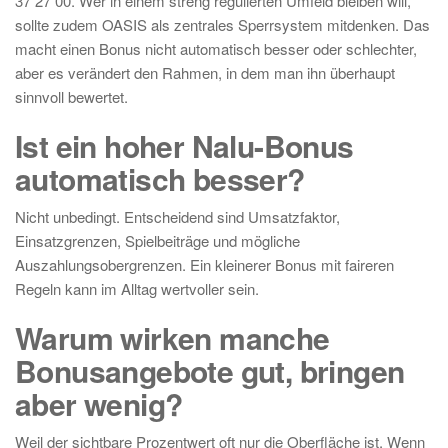
37 27 00. Wer in einem streng regulierten Umfeld bleiben will,
sollte zudem OASIS als zentrales Sperrsystem mitdenken. Das
macht einen Bonus nicht automatisch besser oder schlechter,
aber es verändert den Rahmen, in dem man ihn überhaupt
sinnvoll bewertet.
Ist ein hoher Nalu-Bonus
automatisch besser?
Nicht unbedingt. Entscheidend sind Umsatzfaktor,
Einsatzgrenzen, Spielbeiträge und mögliche
Auszahlungsobergrenzen. Ein kleinerer Bonus mit faireren
Regeln kann im Alltag wertvoller sein.
Warum wirken manche
Bonusangebote gut, bringen
aber wenig?
Weil der sichtbare Prozentwert oft nur die Oberfläche ist. Wenn