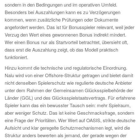
sondern in den Bedingungen und im operativen Umfeld.
Besonders bei Auszahlungen kann es zu Verzögerungen
kommen, wenn zusätzliche Prüfungen oder Dokumente
angefordert werden. Das ist für Bonusspieler relevant, weil jeder
Verzug den Wert eines gewonnenen Bonus indirekt mindert.
Wer einen Bonus nur als Startvorteil betrachtet, übersieht oft,
dass erst die Auszahlung zeigt, ob das Modell praktisch
funktioniert.
Hinzu kommt die technische und regulatorische Einordnung.
Nalu wird von einer Offshore-Struktur getragen und bietet damit
nicht denselben Spielerschutz wie regulierte deutsche Anbieter
unter dem Rahmen der Gemeinsamen Glücksspielbehörde der
Länder (GGL) und des Glücksspielstaatsvertrags. Für erfahrene
Spieler kann das ein bewusster Tausch sein: mehr Spielraum,
aber weniger Schutz. Das ist keine Geschmacksfrage, sondern
eine Frage der Prioritäten. Wer Wert auf OASIS, strikte deutsche
Aufsicht und klar geregelte Schutzmechanismen legt, wird die
Struktur anders bewerten als jemand, der gerade wegen der