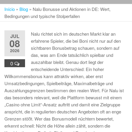
Início
»
Blog
»
Nalu Bonusse und Aktionen in DE: Wert,
Bedingungen und typische Stolperfallen
Nalu richtet sich im deutschen Markt klar an
JUL
08
erfahrene Spieler, die bei Boni nicht nur auf den
sichtbaren Bonusbetrag schauen, sondern auf
2026
das, was am Ende tatsächlich spielbar und
auszahlbar bleibt. Genau dort liegt der
0
entscheidende Unterschied: Ein hoher
Willkommensbonus kann attraktiv wirken, aber erst
Umsatzbedingungen, Spielbeiträge, Maximalbeträge und
Auszahlungsgrenzen bestimmen den realen Wert. Für Nalu ist
das besonders relevant, weil die Plattform bewusst mit einem
„Casino ohne Limit“-Ansatz auftritt und damit eine Zielgruppe
anspricht, die in regulierten deutschen Angeboten oft an enge
Grenzen stößt. Wer das Bonusmodell nüchtern bewertet,
erkennt schnell: Nicht die Höhe allein zählt, sondern die