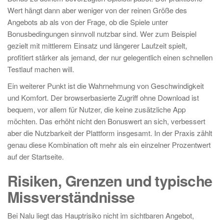
Wert hängt dann aber weniger von der reinen Größe des
Angebots ab als von der Frage, ob die Spiele unter
Bonusbedingungen sinnvoll nutzbar sind. Wer zum Beispiel
gezielt mit mittlerem Einsatz und längerer Laufzeit spielt,
profitiert stärker als jemand, der nur gelegentlich einen schnellen
Testlauf machen will.
Ein weiterer Punkt ist die Wahrnehmung von Geschwindigkeit
und Komfort. Der browserbasierte Zugriff ohne Download ist
bequem, vor allem für Nutzer, die keine zusätzliche App
möchten. Das erhöht nicht den Bonuswert an sich, verbessert
aber die Nutzbarkeit der Plattform insgesamt. In der Praxis zählt
genau diese Kombination oft mehr als ein einzelner Prozentwert
auf der Startseite.
Risiken, Grenzen und typische
Missverständnisse
Bei Nalu liegt das Hauptrisiko nicht im sichtbaren Angebot,