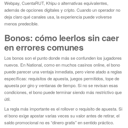
Webpay, CuentaRUT, Khipu o alternativas equivalentes,
además de opciones digitales y cripto. Cuando un operador no
deja claro qué canales usa, la experiencia puede volverse
menos predecible.
Bonos: cómo leerlos sin caer
en errores comunes
Los bonos son el punto donde más se confunden los jugadores
nuevos. En National, como en muchos casinos online, el bono
puede parecer una ventaja inmediata, pero viene atado a reglas
específicas: requisitos de apuesta, juegos permitidos, tope de
apuesta por giro y ventanas de tiempo. Si no se revisan esas
condiciones, el bono puede terminar siendo más restrictivo que
útil.
La regla más importante es el rollover o requisito de apuesta. Si
el bono exige apostar varias veces su valor antes de retirar, el
saldo promocional no es “dinero gratis” en sentido práctico.