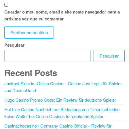
Guardar o meu nome, email e site neste navegador para a
próxima vez que eu comentar.
Pesquisar
Pesquisar
Recent Posts
Jackpot Slots im Online Casino – Casino Just Login für Spieler
aus Deutschland
Hugo Casino Promo Code: Ein Review für deutsche Spieler
Hot Line Casino Nachrichten: Bedeutung von “Unentschieden
keine Wette” bei Online-Casinos für deutsche Spieler
Casinachocasino1 Germany Casino Official – Review für