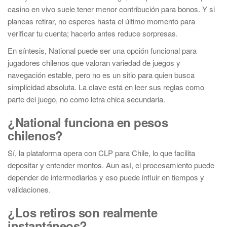
casino en vivo suele tener menor contribución para bonos. Y si
planeas retirar, no esperes hasta el último momento para
verificar tu cuenta; hacerlo antes reduce sorpresas.
En síntesis, National puede ser una opción funcional para
jugadores chilenos que valoran variedad de juegos y
navegación estable, pero no es un sitio para quien busca
simplicidad absoluta. La clave está en leer sus reglas como
parte del juego, no como letra chica secundaria.
¿National funciona en pesos
chilenos?
Sí, la plataforma opera con CLP para Chile, lo que facilita
depositar y entender montos. Aun así, el procesamiento puede
depender de intermediarios y eso puede influir en tiempos y
validaciones.
¿Los retiros son realmente
instantáneos?