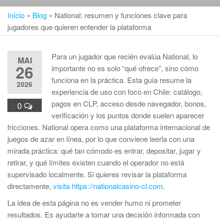
Início
»
Blog
»
National: resumen y funciones clave para
jugadores que quieren entender la plataforma
Para un jugador que recién evalúa National, lo
MAI
26
importante no es solo “qué ofrece”, sino cómo
funciona en la práctica. Esta guía resume la
2026
experiencia de uso con foco en Chile: catálogo,
pagos en CLP, acceso desde navegador, bonos,
0
verificación y los puntos donde suelen aparecer
fricciones. National opera como una plataforma internacional de
juegos de azar en línea, por lo que conviene leerla con una
mirada práctica: qué tan cómodo es entrar, depositar, jugar y
retirar, y qué límites existen cuando el operador no está
supervisado localmente. Si quieres revisar la plataforma
directamente,
visita https://nationalcasino-cl.com
.
La idea de esta página no es vender humo ni prometer
resultados. Es ayudarte a tomar una decisión informada con