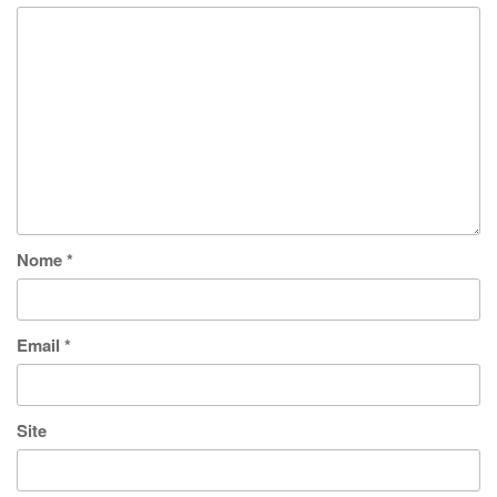
Nome
*
Email
*
Site