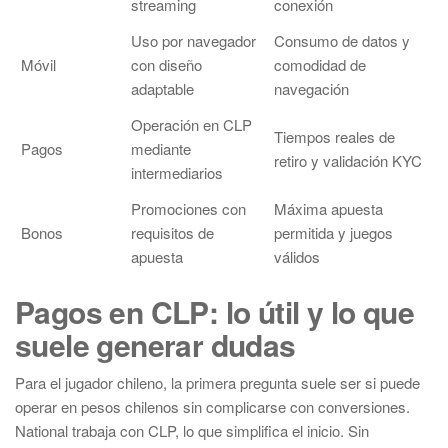
streaming
conexión
Uso por navegador
Consumo de datos y
Móvil
con diseño
comodidad de
adaptable
navegación
Operación en CLP
Tiempos reales de
Pagos
mediante
retiro y validación KYC
intermediarios
Promociones con
Máxima apuesta
Bonos
requisitos de
permitida y juegos
apuesta
válidos
Pagos en CLP: lo útil y lo que
suele generar dudas
Para el jugador chileno, la primera pregunta suele ser si puede
operar en pesos chilenos sin complicarse con conversiones.
National trabaja con CLP, lo que simplifica el inicio. Sin