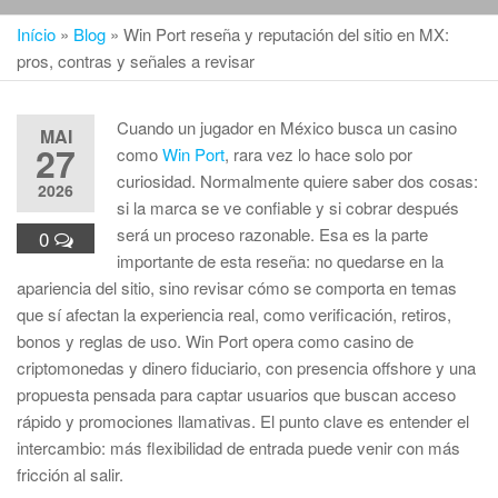
Início
»
Blog
»
Win Port reseña y reputación del sitio en MX:
pros, contras y señales a revisar
Cuando un jugador en México busca un casino
MAI
27
como
Win Port
, rara vez lo hace solo por
curiosidad. Normalmente quiere saber dos cosas:
2026
si la marca se ve confiable y si cobrar después
será un proceso razonable. Esa es la parte
0
importante de esta reseña: no quedarse en la
apariencia del sitio, sino revisar cómo se comporta en temas
que sí afectan la experiencia real, como verificación, retiros,
bonos y reglas de uso. Win Port opera como casino de
criptomonedas y dinero fiduciario, con presencia offshore y una
propuesta pensada para captar usuarios que buscan acceso
rápido y promociones llamativas. El punto clave es entender el
intercambio: más flexibilidad de entrada puede venir con más
fricción al salir.