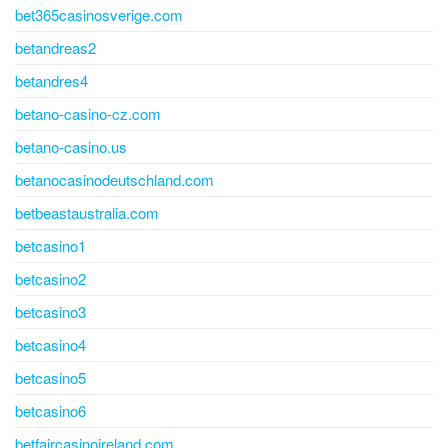
bet365casinosverige.com
betandreas2
betandres4
betano-casino-cz.com
betano-casino.us
betanocasinodeutschland.com
betbeastaustralia.com
betcasino1
betcasino2
betcasino3
betcasino4
betcasino5
betcasino6
betfaircasinoireland.com