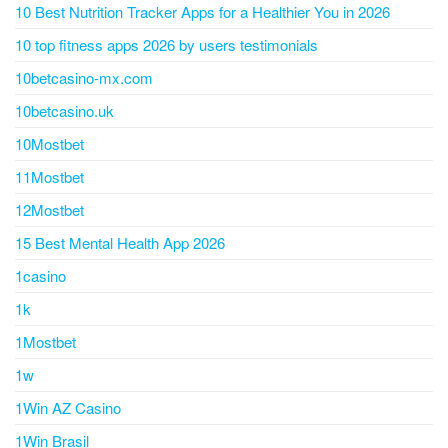
10 Best Nutrition Tracker Apps for a Healthier You in 2026
10 top fitness apps 2026 by users testimonials
10betcasino-mx.com
10betcasino.uk
10Mostbet
11Mostbet
12Mostbet
15 Best Mental Health App 2026
1casino
1k
1Mostbet
1w
1Win AZ Casino
1Win Brasil