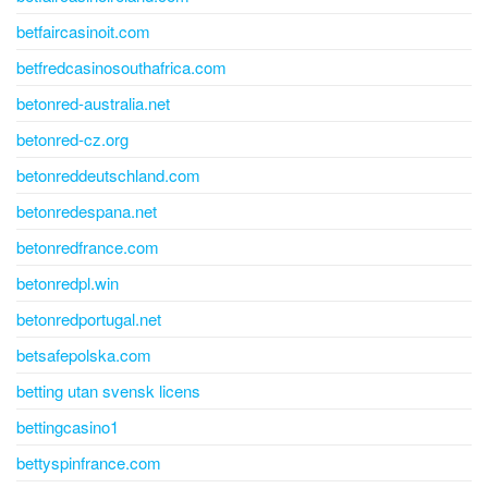
betfaircasinoit.com
betfredcasinosouthafrica.com
betonred-australia.net
betonred-cz.org
betonreddeutschland.com
betonredespana.net
betonredfrance.com
betonredpl.win
betonredportugal.net
betsafepolska.com
betting utan svensk licens
bettingcasino1
bettyspinfrance.com