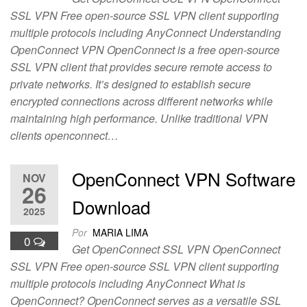
SSL VPN Free open-source SSL VPN client supporting
multiple protocols including AnyConnect Understanding
OpenConnect VPN OpenConnect is a free open-source
SSL VPN client that provides secure remote access to
private networks. It’s designed to establish secure
encrypted connections across different networks while
maintaining high performance. Unlike traditional VPN
clients openconnect…
OpenConnect VPN Software
NOV
26
Download
2025
Por
MARIA LIMA
0
Get OpenConnect SSL VPN OpenConnect
SSL VPN Free open-source SSL VPN client supporting
multiple protocols including AnyConnect What is
OpenConnect? OpenConnect serves as a versatile SSL