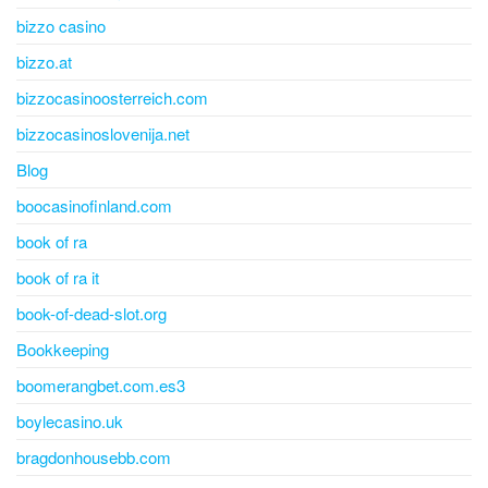
bizzo casino
bizzo.at
bizzocasinoosterreich.com
bizzocasinoslovenija.net
Blog
boocasinofinland.com
book of ra
book of ra it
book-of-dead-slot.org
Bookkeeping
boomerangbet.com.es3
boylecasino.uk
bragdonhousebb.com