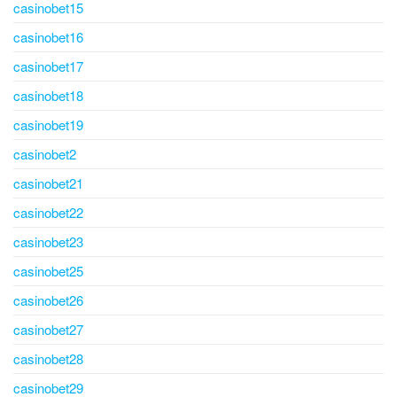
casinobet15
casinobet16
casinobet17
casinobet18
casinobet19
casinobet2
casinobet21
casinobet22
casinobet23
casinobet25
casinobet26
casinobet27
casinobet28
casinobet29