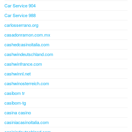
Car Service 904
Car Service 988
carlosserrano.org
casadonramon.com.mx
cashedcasinoitalia.com
cashwindeutschland.com
cashwinfrance.com
cashwinnl.net
cashwinosterreich.com
casibom tr
casibom-tg
casina casino
casiniacasinoitalia.com
casiniadeutschland.com