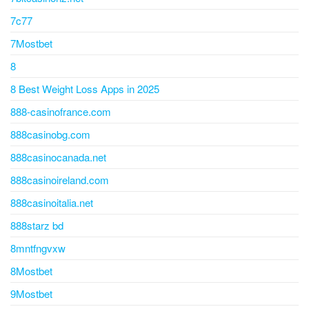
7c77
7Mostbet
8
8 Best Weight Loss Apps in 2025
888-casinofrance.com
888casinobg.com
888casinocanada.net
888casinoireland.com
888casinoitalia.net
888starz bd
8mntfngvxw
8Mostbet
9Mostbet