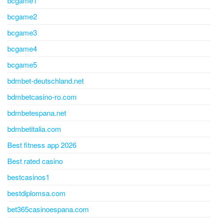
bcgame1
bcgame2
bcgame3
bcgame4
bcgame5
bdmbet-deutschland.net
bdmbetcasino-ro.com
bdmbetespana.net
bdmbetitalia.com
Best fitness app 2026
Best rated casino
bestcasinos1
bestdiplomsa.com
bet365casinoespana.com