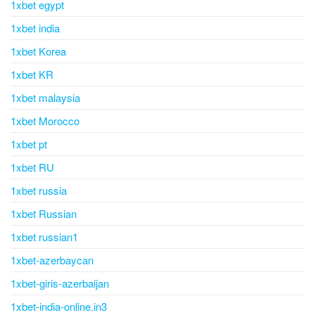
1xbet egypt
1xbet india
1xbet Korea
1xbet KR
1xbet malaysia
1xbet Morocco
1xbet pt
1xbet RU
1xbet russia
1xbet Russian
1xbet russian1
1xbet-azerbaycan
1xbet-giris-azerbaijan
1xbet-india-online.in3