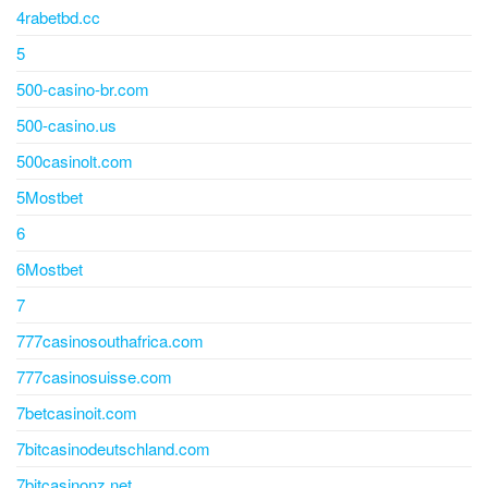
4rabetbd.cc
5
500-casino-br.com
500-casino.us
500casinolt.com
5Mostbet
6
6Mostbet
7
777casinosouthafrica.com
777casinosuisse.com
7betcasinoit.com
7bitcasinodeutschland.com
7bitcasinonz.net