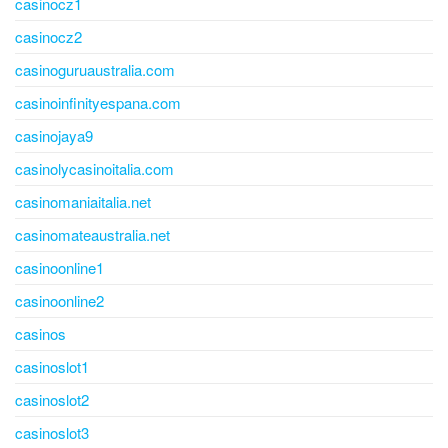
casinocz1
casinocz2
casinoguruaustralia.com
casinoinfinityespana.com
casinojaya9
casinolycasinoitalia.com
casinomaniaitalia.net
casinomateaustralia.net
casinoonline1
casinoonline2
casinos
casinoslot1
casinoslot2
casinoslot3