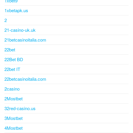
1xbet9
1xbetapk.us
2
21-casino-uk.uk
21betcasinoitalia.com
22bet
22Bet BD
22bet IT
22betcasinoitalia.com
2casino
2Mostbet
32red-casino.us
3Mostbet
4Mostbet