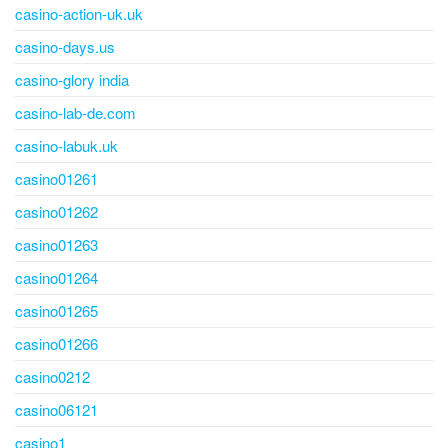
casino-action-uk.uk
casino-days.us
casino-glory india
casino-lab-de.com
casino-labuk.uk
casino01261
casino01262
casino01263
casino01264
casino01265
casino01266
casino0212
casino06121
casino1