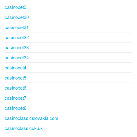
casinobet3
casinobet30
casinobet31
casinobet32
casinobet33
casinobet34
casinobet4
casinobet5
casinobet6
casinobet7
casinobet8
casinoclassicslovakia.com
casinoclassicuk.uk