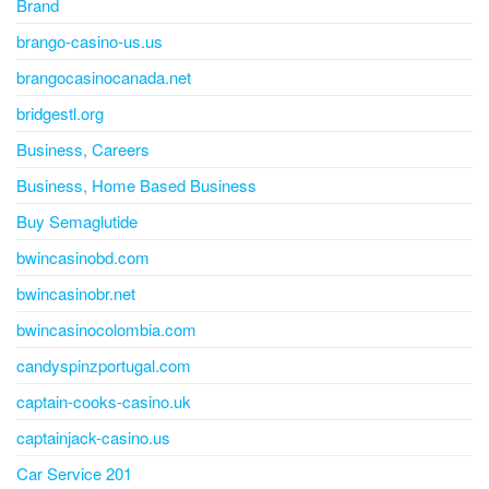
Brand
brango-casino-us.us
brangocasinocanada.net
bridgestl.org
Business, Careers
Business, Home Based Business
Buy Semaglutide
bwincasinobd.com
bwincasinobr.net
bwincasinocolombia.com
candyspinzportugal.com
captain-cooks-casino.uk
captainjack-casino.us
Car Service 201