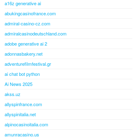
a16z generative ai
abukingcasinofrance.com
admiral-casino-cz.com
admiralcasinodeutschland.com
adobe generative ai 2
adonnasbakery.net
adventurefilmfestival.gr
ai chat bot python
Ai News 2025
akss.uz
allyspinfrance.com
allyspinitalia.net
alpinocasinoitalia.com
amunracasino.us