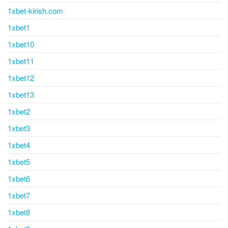
1xbet-kirish.com
1xbet1
1xbet10
1xbet11
1xbet12
1xbet13
1xbet2
1xbet3
1xbet4
1xbet5
1xbet6
1xbet7
1xbet8